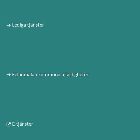
Lediga tjänster
Felanmälan kommunala fastigheter
E-tjänster