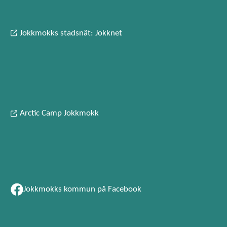
Jokkmokks stadsnät: Jokknet
Arctic Camp Jokkmokk
Jokkmokks kommun på Facebook