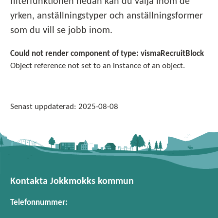
filterfunktionen nedan kan du välja inom de
yrken, anställningstyper och anställningsformer
som du vill se jobb inom.
Could not render component of type: vismaRecruitBlock
Object reference not set to an instance of an object.
Senast uppdaterad:
2025-08-08
Kontakta Jokkmokks kommun
Telefonnummer: