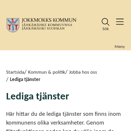
Sök
Meny
Sök
Sök
Startsida
Kommun & politik
Jobba hos oss
Lediga tjänster
Lediga tjänster
Här hittar du de lediga tjänster som finns inom
kommunens olika verksamheter. Genom