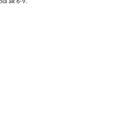
la åk 6-9.