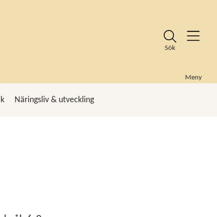
Sök
Meny
ik
Näringsliv & utveckling
k