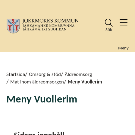
Sök
Meny
Sök
Sök
Startsida
Omsorg & stöd
Äldreomsorg
Mat inom äldreomsorgen
Meny Vuollerim
Meny Vuollerim