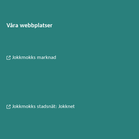
Våra webbplatser
Jokkmokks marknad
Jokkmokks stadsnät: Jokknet