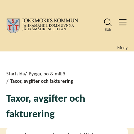
Sök
Meny
Sök
Sök
Startsida
Bygga, bo & miljö
Taxor, avgifter och fakturering
Taxor, avgifter och
fakturering