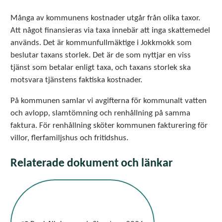
Många av kommunens kostnader utgår från olika taxor.
Att något finansieras via taxa innebär att inga skattemedel
används. Det är kommunfullmäktige i Jokkmokk som
beslutar taxans storlek. Det är de som nyttjar en viss
tjänst som betalar enligt taxa, och taxans storlek ska
motsvara tjänstens faktiska kostnader.
På kommunen samlar vi avgifterna för kommunalt vatten
och avlopp, slamtömning och renhållning på samma
faktura. För renhållning sköter kommunen fakturering för
villor, flerfamiljshus och fritidshus.
Relaterade dokument och länkar