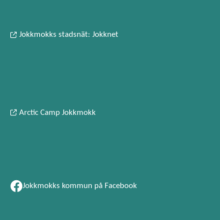
Jokkmokks stadsnät: Jokknet
Arctic Camp Jokkmokk
Jokkmokks kommun på Facebook