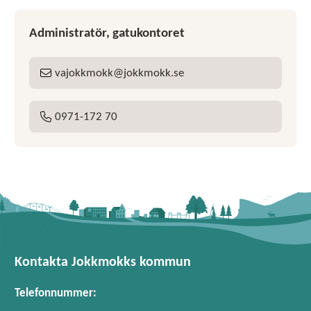
Administratör, gatukontoret
vajokkmokk
jokkmokk
se
E-post:
0971-172 70
Tel:
Kontakta Jokkmokks kommun
Telefonnummer: