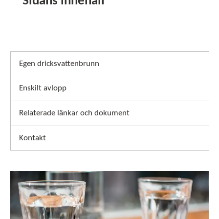
Sidans innehåll
Egen dricksvattenbrunn
Enskilt avlopp
Relaterade länkar och dokument
Kontakt