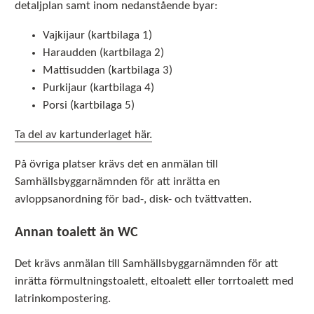
detaljplan samt inom nedanstående byar:
Vajkijaur (kartbilaga 1)
Haraudden (kartbilaga 2)
Mattisudden (kartbilaga 3)
Purkijaur (kartbilaga 4)
Porsi (kartbilaga 5)
Ta del av kartunderlaget här.
På övriga platser krävs det en anmälan till
Samhällsbyggarnämnden för att inrätta en
avloppsanordning för bad-, disk- och tvättvatten.
Annan toalett än WC
Det krävs anmälan till Samhällsbyggarnämnden för att
inrätta förmultningstoalett, eltoalett eller torrtoalett med
latrinkompostering.