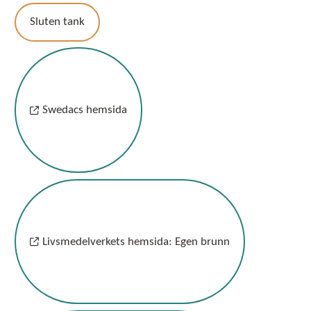
Sluten tank
Swedacs hemsida
Livsmedelverkets hemsida: Egen brunn