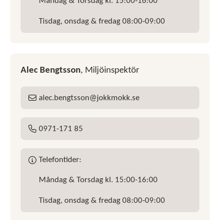
Måndag & Torsdag kl. 15:00-16:00
Tisdag, onsdag & fredag 08:00-09:00
Alec Bengtsson
, Miljöinspektör
alec
bengtsson
jokkmokk
se
E-post:
0971-171 85
Tel:
Telefontider:
Måndag & Torsdag kl. 15:00-16:00
Tisdag, onsdag & fredag 08:00-09:00