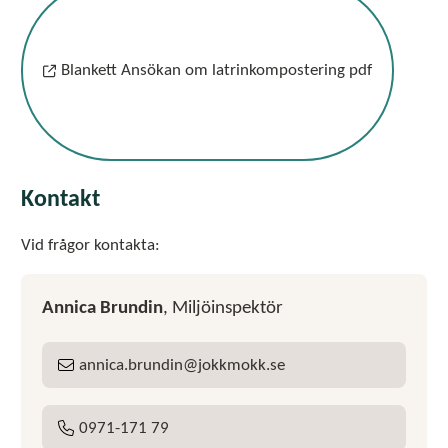
Blankett Ansökan om latrinkompostering pdf
Kontakt
Vid frågor kontakta:
Annica Brundin
, Miljöinspektör
annica
brundin
jokkmokk
se
E-post:
0971-171 79
Tel: