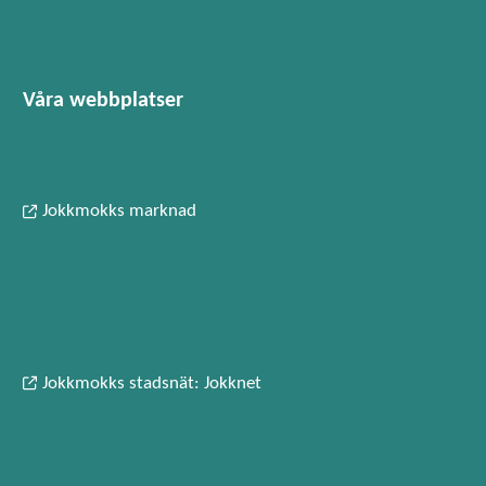
Våra webbplatser
Jokkmokks marknad
Jokkmokks stadsnät: Jokknet