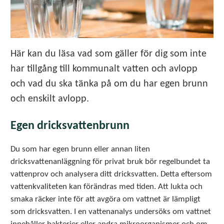
Här kan du läsa vad som gäller för dig som inte
har tillgång till kommunalt vatten och avlopp
och vad du ska tänka på om du har egen brunn
och enskilt avlopp.
Egen dricksvattenbrunn
Du som har egen brunn eller annan liten
dricksvattenanläggning för privat bruk bör regelbundet ta
vattenprov och analysera ditt dricksvatten. Detta eftersom
vattenkvaliteten kan förändras med tiden. Att lukta och
smaka räcker inte för att avgöra om vattnet är lämpligt
som dricksvatten. I en vattenanalys undersöks om vattnet