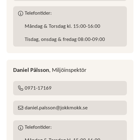
Telefontider:
Måndag & Torsdag kl. 15:00-16:00
Tisdag, onsdag & fredag 08:00-09:00
Daniel Pålsson
, Miljöinspektör
0971-17169
Tel:
daniel
palsson
jokkmokk
se
E-post:
Telefontider: