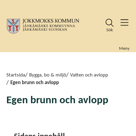
Sök
Meny
Sök
Sök
Startsida
Bygga, bo & miljö
Vatten och avlopp
Egen brunn och avlopp
Egen brunn och avlopp