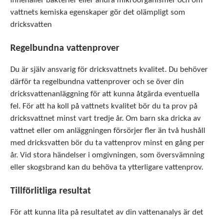
innehåller bakterier eller andra mikroorganismer och om
vattnets kemiska egenskaper gör det olämpligt som
dricksvatten
Regelbundna vattenprover
Du är själv ansvarig för dricksvattnets kvalitet. Du behöver
därför ta regelbundna vattenprover och se över din
dricksvattenanläggning för att kunna åtgärda eventuella
fel. För att ha koll på vattnets kvalitet bör du ta prov på
dricksvattnet minst vart tredje år. Om barn ska dricka av
vattnet eller om anläggningen försörjer fler än två hushåll
med dricksvatten bör du ta vattenprov minst en gång per
år. Vid stora händelser i omgivningen, som översvämning
eller skogsbrand kan du behöva ta ytterligare vattenprov.
Tillförlitliga resultat
För att kunna lita på resultatet av din vattenanalys är det