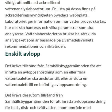
viktigt att anlita ett ackrediterat
vattenanalyslaboratorium. En lista på dessa finns på
ackrediteringsmyndigheten Swedacs webbplats.
Laboratoriet ger information om hur vattenprovet ska tas,
hur det ska hanteras och vilka parametrar som ska
analyseras. Vattenlaboratorierna brukar ha särskilda
analyspaket som är baserade på Livsmedelsverkets
rekommendationer och riktvärden.
Enskilt avlopp
Det krävs tillstånd från Samhällsbyggarnämnden för att
inrätta en avloppsanordning som en eller flera
vattentoaletter ska anslutas till, eller ansluta en
vattentoalett till en befintlig avloppsanordning.
Det krävs dessutom tillstånd från
Samhällsbyggarnämnden för att inrätta avloppsanordning
för bad-, disk- och tvättvatten, inom område med