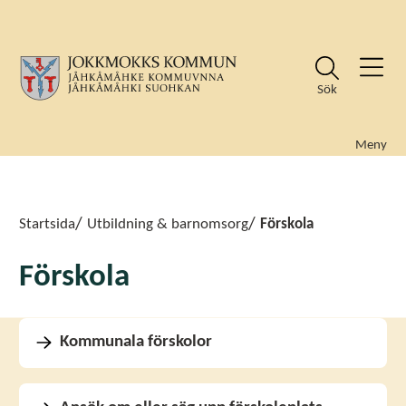
Sök
Meny
Sök
Sök
Startsida
Utbildning & barnomsorg
Förskola
Förskola
Kommunala förskolor