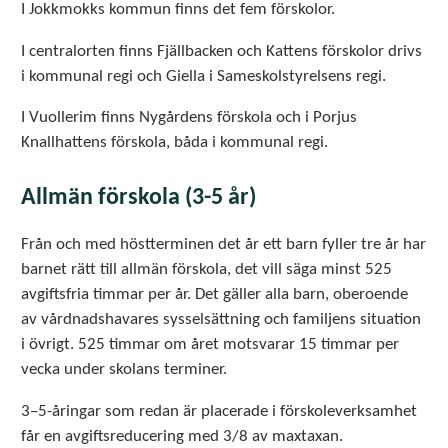
I Jokkmokks kommun finns det fem förskolor.
I centralorten finns Fjällbacken och Kattens förskolor drivs
i kommunal regi och Giella i Sameskolstyrelsens regi.
I Vuollerim finns Nygårdens förskola och i Porjus
Knallhattens förskola, båda i kommunal regi.
Allmän förskola (3-5 år)
Från och med höstterminen det år ett barn fyller tre år har
barnet rätt till allmän förskola, det vill säga minst 525
avgiftsfria timmar per år. Det gäller alla barn, oberoende
av vårdnadshavares sysselsättning och familjens situation
i övrigt. 525 timmar om året motsvarar 15 timmar per
vecka under skolans terminer.
3–5-åringar som redan är placerade i förskoleverksamhet
får en avgiftsreducering med 3/8 av maxtaxan.