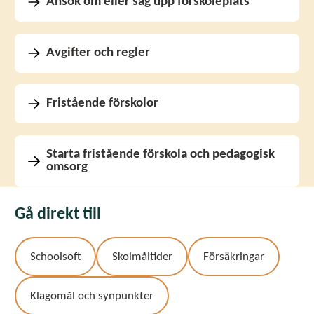
Ansök om eller säg upp förskoleplats
Avgifter och regler
Fristående förskolor
Starta fristående förskola och pedagogisk
omsorg
Gå direkt till
Schoolsoft
Skolmåltider
Försäkringar
Klagomål och synpunkter