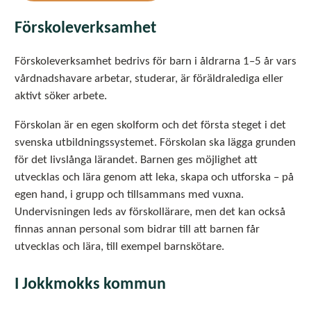
Förskoleverksamhet
Förskoleverksamhet bedrivs för barn i åldrarna 1–5 år vars
vårdnadshavare arbetar, studerar, är föräldralediga eller
aktivt söker arbete.
Förskolan är en egen skolform och det första steget i det
svenska utbildningssystemet. Förskolan ska lägga grunden
för det livslånga lärandet. Barnen ges möjlighet att
utvecklas och lära genom att leka, skapa och utforska – på
egen hand, i grupp och tillsammans med vuxna.
Undervisningen leds av förskollärare, men det kan också
finnas annan personal som bidrar till att barnen får
utvecklas och lära, till exempel barnskötare.
I Jokkmokks kommun