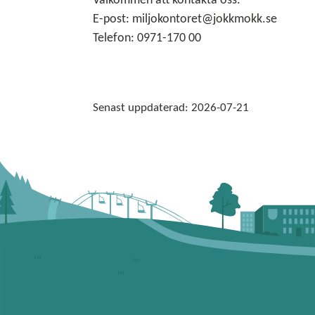
Välkommen att kontakta oss.
E-post: miljokontoret@jokkmokk.se
Telefon: 0971-170 00
Senast uppdaterad:
2026-07-21