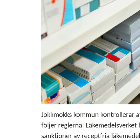
Jokkmokks kommun kontrollerar att
följer reglerna. Läkemedelsverket 
sanktioner av receptfria läkemed