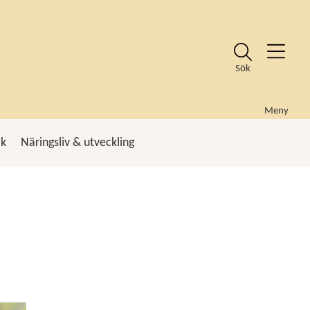
Sök
Meny
ik
Näringsliv & utveckling
k