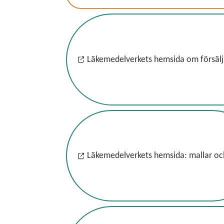
Läkemedelverkets hemsida om försäljn
Läkemedelverkets hemsida: mallar oc