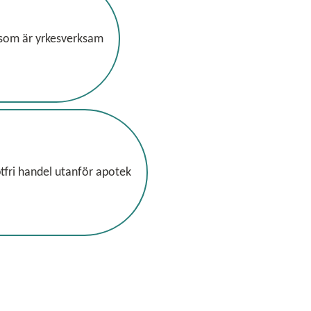
 som är yrkesverksam
fri handel utanför apotek