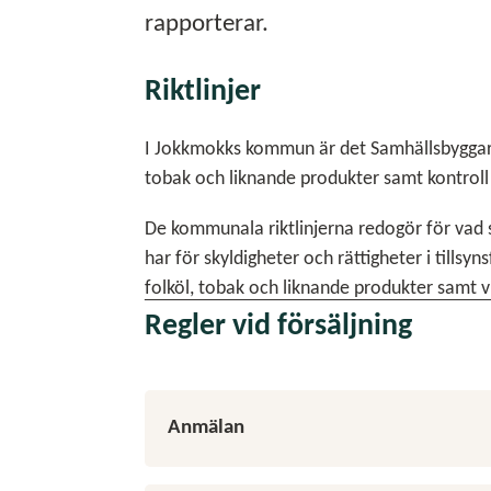
rapporterar.
Riktlinjer
I Jokkmokks kommun är det Samhällsbyggarn
tobak och liknande produkter samt kontroll
De kommunala riktlinjerna redogör för vad 
har för skyldigheter och rättigheter i tillsy
folköl, tobak och liknande produkter samt v
Regler vid försäljning
Anmälan