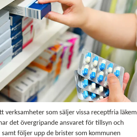
 verksamheter som säljer vissa receptfria läkem
har det övergripande ansvaret för tillsyn och
el samt följer upp de brister som kommunen