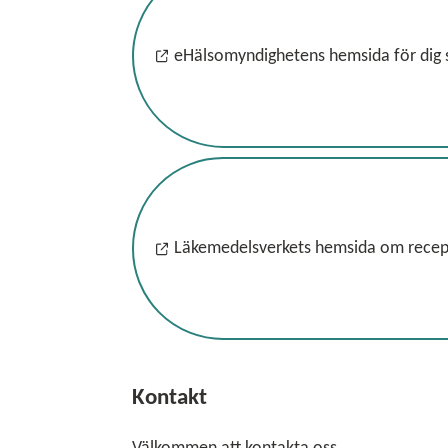
eHälsomyndighetens hemsida för dig
Läkemedelsverkets hemsida om recept
Kontakt