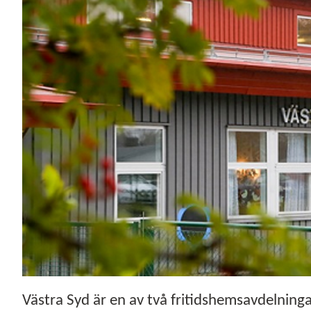
Västra Syd är en av två fritidshemsavdelning