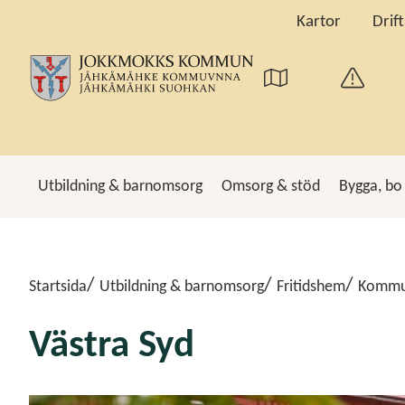
Kartor
Drif
Utbildning & barnomsorg
Omsorg & stöd
Bygga, bo
Sö
Startsida
Utbildning & barnomsorg
Fritidshem
Kommun
Västra Syd