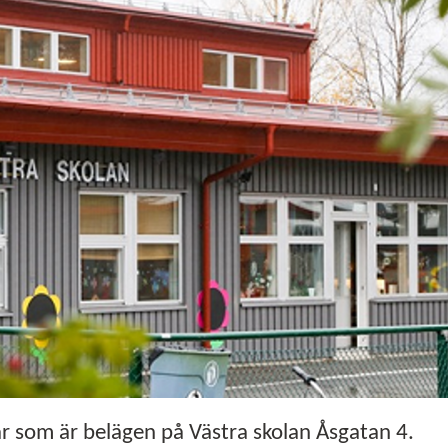
ar som är belägen på Västra skolan Åsgatan 4.