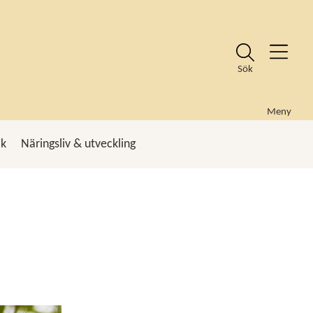
Sök
Meny
ik
Näringsliv & utveckling
k