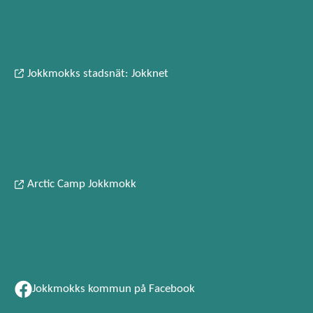
Jokkmokks stadsnät: Jokknet
Arctic Camp Jokkmokk
Jokkmokks kommun på Facebook