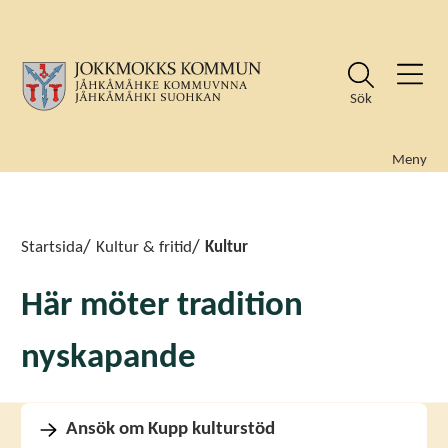
Sök
Meny
Sök
Sök
Startsida
Kultur & fritid
Kultur
Här möter tradition
nyskapande
Ansök om Kupp kulturstöd