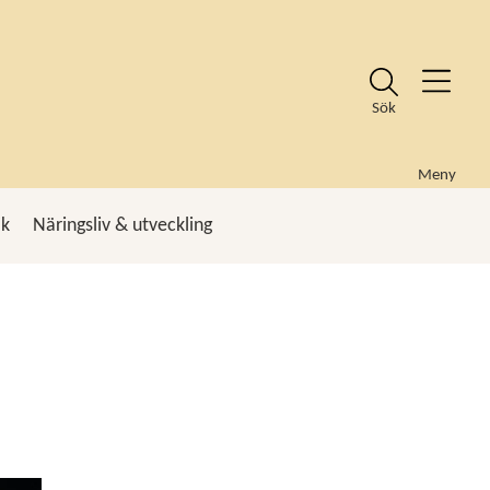
Sök
Meny
ik
Näringsliv & utveckling
k