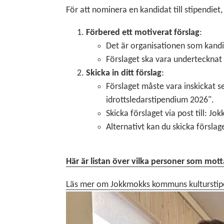
För att nominera en kandidat till stipendiet, 
Förbered ett motiverat förslag
:
Det är organisationen som kandid
Förslaget ska vara undertecknat
Skicka in ditt förslag
:
Förslaget måste vara inskickat
idrottsledarstipendium 2026".
Skicka förslaget via post till: 
Alternativt kan du skicka förslage
Här är listan över vilka personer som mott
Läs mer om Jokkmokks kommuns kultursti