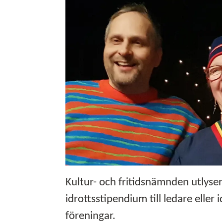
Kultur- och fritidsnämnden utlyse
idrottsstipendium till ledare eller
föreningar.