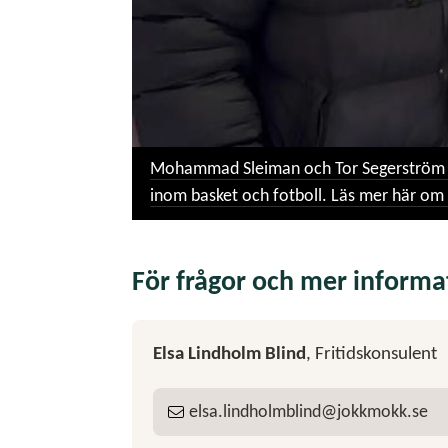
Mohammad Sleiman och Tor Segerström bl
inom basket och fotboll. Läs mer här om
För frågor och mer informa
Elsa Lindholm Blind
, Fritidskonsulent
elsa
lindholmblind
jokkmokk
se
E-post: