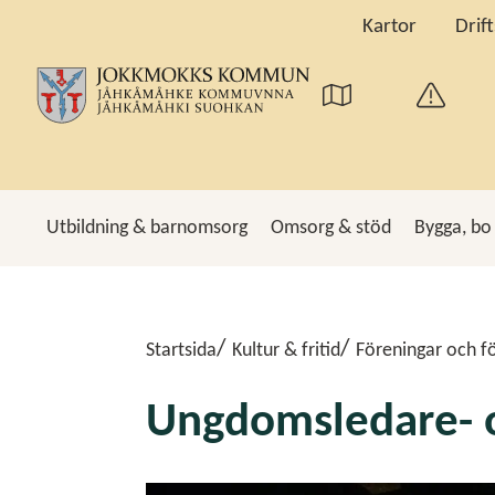
Kartor
Drif
Utbildning & barnomsorg
Omsorg & stöd
Bygga, bo
Sö
Startsida
Kultur & fritid
Föreningar och fö
Ungdomsledare- o