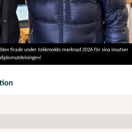
ev firade under Jokkmokks marknad 2026 för sina insatser
 diplomutdelningen!
tion