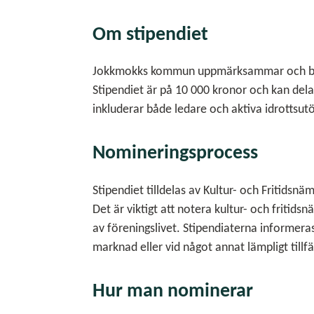
Om stipendiet
Jokkmokks kommun uppmärksammar och belöna
Stipendiet är på 10 000 kronor och kan del
inkluderar både ledare och aktiva idrottsut
Nomineringsprocess
Stipendiet tilldelas av Kultur- och Fritidsn
Det är viktigt att notera kultur- och friti
av föreningslivet. Stipendiaterna informera
marknad eller vid något annat lämpligt tillfä
Hur man nominerar