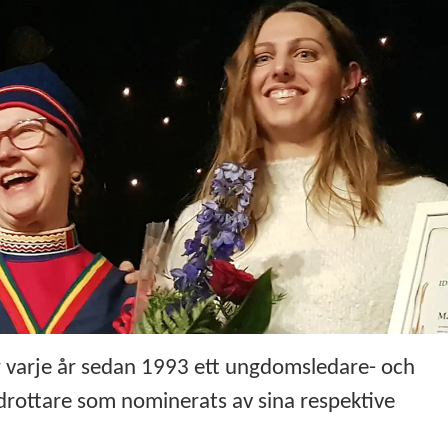
r varje år sedan 1993 ett ungdomsledare- och
 idrottare som nominerats av sina respektive