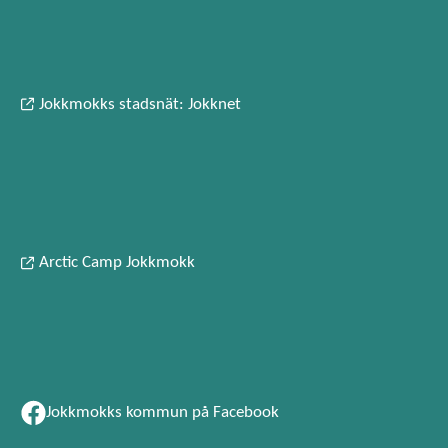
Jokkmokks stadsnät: Jokknet
Arctic Camp Jokkmokk
Jokkmokks kommun på Facebook