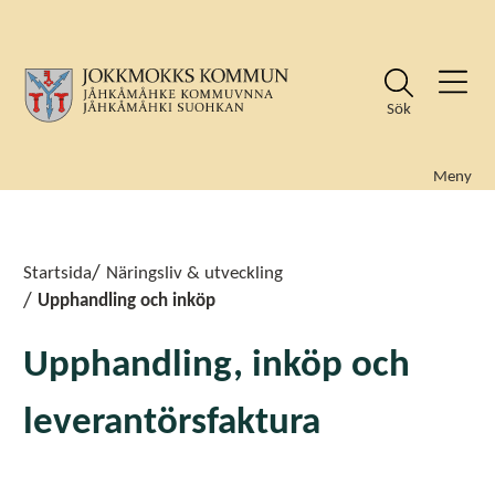
Sök
Meny
Sök
Sök
Startsida
Näringsliv & utveckling
Upphandling och inköp
Upphandling, inköp och
leverantörsfaktura