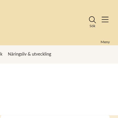
Sök
Meny
ik
Näringsliv & utveckling
k