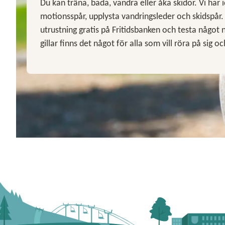
Du kan träna, bada, vandra eller åka skidor. Vi har i
motionsspår, upplysta vandringsleder och skidspår
utrustning gratis på Fritidsbanken och testa något 
gillar finns det något för alla som vill röra på sig o