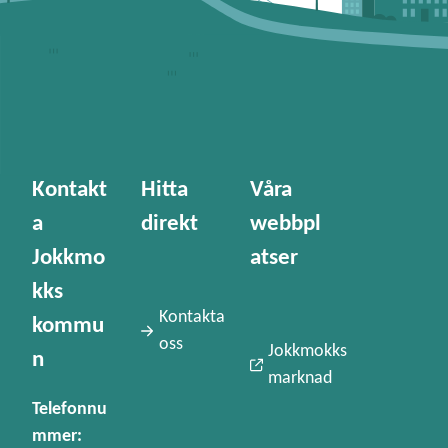
Kontakt
Hitta
Våra
a
direkt
webbpl
Jokkmo
atser
kks
Kontakta
kommu
oss
Jokkmokks
n
marknad
Telefonnu
mmer: