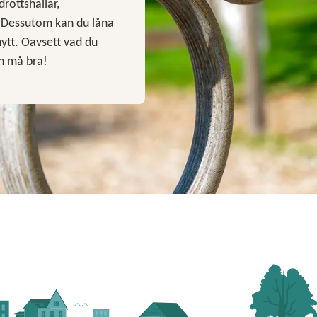
drottshallar,
. Dessutom kan du låna
nytt. Oavsett vad du
ch må bra!