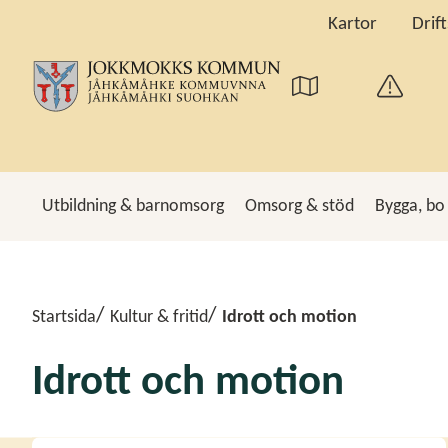
Kartor
Drif
Utbildning & barnomsorg
Omsorg & stöd
Bygga, bo
Sö
Startsida
Kultur & fritid
Idrott och motion
Idrott och motion