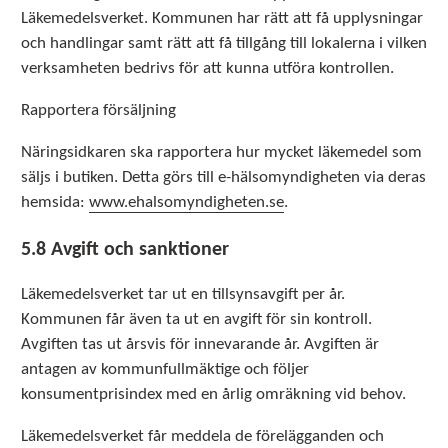
Läkemedelsverket. Kommunen har rätt att få upplysningar
och handlingar samt rätt att få tillgång till lokalerna i vilken
verksamheten bedrivs för att kunna utföra kontrollen.
Rapportera försäljning
Näringsidkaren ska rapportera hur mycket läkemedel som
säljs i butiken. Detta görs till e-hälsomyndigheten via deras
hemsida:
www.ehalsomyndigheten.se
.
5.8 Avgift och sanktioner
Läkemedelsverket tar ut en tillsynsavgift per år.
Kommunen får även ta ut en avgift för sin kontroll.
Avgiften tas ut årsvis för innevarande år. Avgiften är
antagen av kommunfullmäktige och följer
konsumentprisindex med en årlig omräkning vid behov.
Läkemedelsverket får meddela de förelägganden och