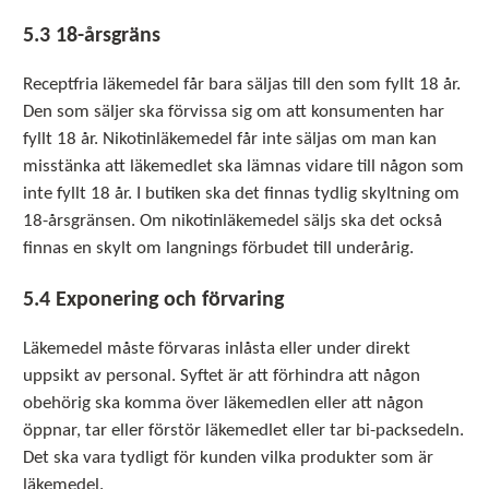
5.3 18-årsgräns
Receptfria läkemedel får bara säljas till den som fyllt 18 år.
Den som säljer ska förvissa sig om att konsumenten har
fyllt 18 år. Nikotinläkemedel får inte säljas om man kan
misstänka att läkemedlet ska lämnas vidare till någon som
inte fyllt 18 år. I butiken ska det finnas tydlig skyltning om
18-årsgränsen. Om nikotinläkemedel säljs ska det också
finnas en skylt om langnings förbudet till underårig.
5.4 Exponering och förvaring
Läkemedel måste förvaras inlåsta eller under direkt
uppsikt av personal. Syftet är att förhindra att någon
obehörig ska komma över läkemedlen eller att någon
öppnar, tar eller förstör läkemedlet eller tar bi-packsedeln.
Det ska vara tydligt för kunden vilka produkter som är
läkemedel.