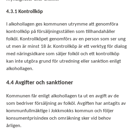
4.3.1 Kontrollköp
I alkohollagen ges kommunen utrymme att genomföra
kontrollköp på försäljningsställen som tillhandahåller
folköl. Kontrollköpet genomförs av en person som ser ung
ut men är minst 18 år. Kontrollköp är ett verktyg för dialog
med näringsidkare som säljer folköl och ett kontrollköp
kan inte utgöra grund för utredning eller sanktion enligt
alkohollagen.
4.4 Avgifter och sanktioner
Kommunen får enligt alkohollagen ta ut en avgift av de
som bedriver försäljning av folköl. Avgiften har antagits av
kommunfullmäktige i Jokkmokks kommun och följer
konsumentprisindex och omräkning sker vid behov
årligen.