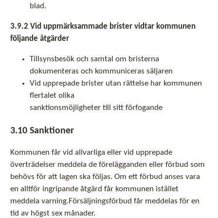
blad.
3.9.2 Vid uppmärksammade brister vidtar kommunen
följande åtgärder
Tillsynsbesök och samtal om bristerna
dokumenteras och kommuniceras säljaren
Vid upprepade brister utan rättelse har kommunen
flertalet olika
sanktionsmöjligheter till sitt förfogande
3.10 Sanktioner
Kommunen får vid allvarliga eller vid upprepade
överträdelser meddela de förelägganden eller förbud som
behövs för att lagen ska följas. Om ett förbud anses vara
en alltför ingripande åtgärd får kommunen istället
meddela varning.Försäljningsförbud får meddelas för en
tid av högst sex månader.