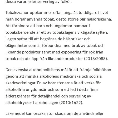
dessa varor, eller servering av folköl.
Tobaksvanor uppkommer ofta i unga år. Ju tidigare i livet
man börjar använda tobak, desto större blir hälsoriskerna.
Att förhindra att barn och ungdomar hamnar i
tobaksberoende är ett av tobakslagens viktigaste syften.
Lagen syftar till att begränsa de hälsorisker och
olägenheter som är förbundna med bruk av tobak och
liknande produkter samt med exponering för rök från
tobak och utsläpp från liknande produkter (2018:2088).
Den svenska alkoholpolitikens mål är att främja folkhälsan
genom att minska alkoholens medicinska och sociala
skadeverkningar. En av hörnstenarna är att verka för
alkoholfria ungdomsår och som ett led i detta finns
åldersgränser för detaljhandel och servering av
alkoholdrycker i alkohollagen (2010:1622).
Läkemedel kan orsaka stor skada om de används eller