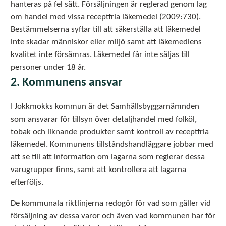
hanteras på fel sätt. Försäljningen är reglerad genom lag
om handel med vissa receptfria läkemedel (2009:730).
Bestämmelserna syftar till att säkerställa att läkemedel
inte skadar människor eller miljö samt att läkemedlens
kvalitet inte försämras. Läkemedel får inte säljas till
personer under 18 år.
2. Kommunens ansvar
I Jokkmokks kommun är det Samhällsbyggarnämnden
som ansvarar för tillsyn över detaljhandel med folköl,
tobak och liknande produkter samt kontroll av receptfria
läkemedel. Kommunens tillståndshandläggare jobbar med
att se till att information om lagarna som reglerar dessa
varugrupper finns, samt att kontrollera att lagarna
efterföljs.
De kommunala riktlinjerna redogör för vad som gäller vid
försäljning av dessa varor och även vad kommunen har för