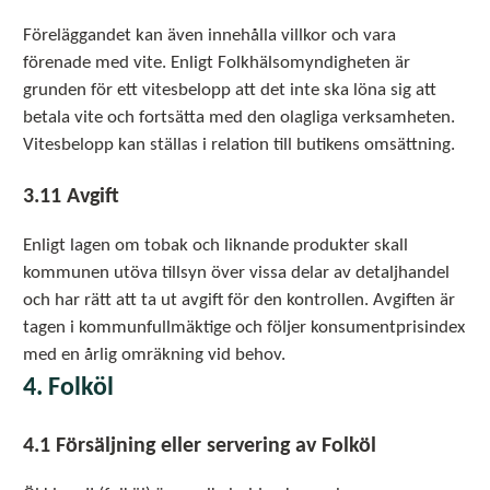
Föreläggandet kan även innehålla villkor och vara
förenade med vite. Enligt Folkhälsomyndigheten är
grunden för ett vitesbelopp att det inte ska löna sig att
betala vite och fortsätta med den olagliga verksamheten.
Vitesbelopp kan ställas i relation till butikens omsättning.
3.11 Avgift
Enligt lagen om tobak och liknande produkter skall
kommunen utöva tillsyn över vissa delar av detaljhandel
och har rätt att ta ut avgift för den kontrollen. Avgiften är
tagen i kommunfullmäktige och följer konsumentprisindex
med en årlig omräkning vid behov.
4. Folköl
4.1 Försäljning eller servering av Folköl