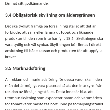
lämnat sitt godkännande.
3.4 Obligatorisk skyltning om åldersgränsen
Det ska tydligt framgå på försäljningsstället att det är
förbjudet att sälja eller lämna ut tobak och liknande
produkter till den som inte har fyllt 18 år. Skyltningen ska
vara tydlig och väl synbar. Skyltningen bör finnas i direkt
anslutning till både kassan och produkten för att uppfylla
kravet.
3.5 Marknadsföring
All reklam och marknadsföring för dessa varor skall i den
mån det är möjligt vara placerad så att den inte syns från
utsidan av försäljningsstället. Detta innebär bl.a. att
utomhusskyltning som exponerar namn och varumärken
för tobaksvaror måste tas bort. Inne på försäljningsstället