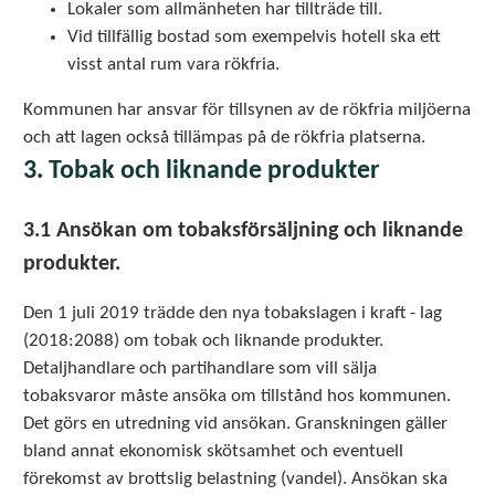
Lokaler som allmänheten har tillträde till.
Vid tillfällig bostad som exempelvis hotell ska ett
visst antal rum vara rökfria.
Kommunen har ansvar för tillsynen av de rökfria miljöerna
och att lagen också tillämpas på de rökfria platserna.
3. Tobak och liknande produkter
3.1 Ansökan om tobaksförsäljning och liknande
produkter.
Den 1 juli 2019 trädde den nya tobakslagen i kraft - lag
(2018:2088) om tobak och liknande produkter.
Detaljhandlare och partihandlare som vill sälja
tobaksvaror måste ansöka om tillstånd hos kommunen.
Det görs en utredning vid ansökan. Granskningen gäller
bland annat ekonomisk skötsamhet och eventuell
förekomst av brottslig belastning (vandel). Ansökan ska