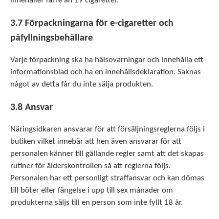
innehåller färre än 19 cigaretter.
3.7 Förpackningarna för e-cigaretter och
påfyllningsbehållare
Varje förpackning ska ha hälsovarningar och innehålla ett
informationsblad och ha en innehållsdeklaration. Saknas
något av detta får du inte sälja produkten.
3.8 Ansvar
Näringsidkaren ansvarar för att försäljningsreglerna följs i
butiken vilket innebär att hen även ansvarar för att
personalen känner till gällande regler samt att det skapas
rutiner för ålderskontrollen så att reglerna följs.
Personalen har ett personligt straffansvar och kan dömas
till böter eller fängelse i upp till sex månader om
produkterna säljs till en person som inte fyllt 18 år.