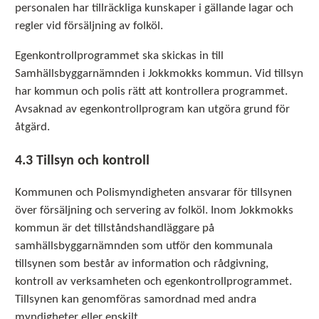
personalen har tillräckliga kunskaper i gällande lagar och
regler vid försäljning av folköl.
Egenkontrollprogrammet ska skickas in till
Samhällsbyggarnämnden i Jokkmokks kommun. Vid tillsyn
har kommun och polis rätt att kontrollera programmet.
Avsaknad av egenkontrollprogram kan utgöra grund för
åtgärd.
4.3 Tillsyn och kontroll
Kommunen och Polismyndigheten ansvarar för tillsynen
över försäljning och servering av folköl. Inom Jokkmokks
kommun är det tillståndshandläggare på
samhällsbyggarnämnden som utför den kommunala
tillsynen som består av information och rådgivning,
kontroll av verksamheten och egenkontrollprogrammet.
Tillsynen kan genomföras samordnad med andra
myndigheter eller enskilt.