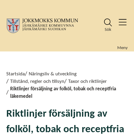
Sök
Meny
Sök
Sök
Startsida
Näringsliv & utveckling
Tillstånd, regler och tillsyn
Taxor och riktlinjer
Riktlinjer försäljning av folköl, tobak och receptfria
läkemedel
Riktlinjer försäljning av
folköl, tobak och receptfria