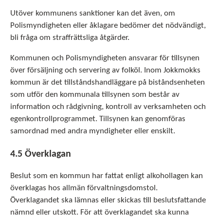
Utöver kommunens sanktioner kan det även, om
Polismyndigheten eller åklagare bedömer det nödvändigt,
bli fråga om straffrättsliga åtgärder.
Kommunen och Polismyndigheten ansvarar för tillsynen
över försäljning och servering av folköl. Inom Jokkmokks
kommun är det tillståndshandläggare på biståndsenheten
som utför den kommunala tillsynen som består av
information och rådgivning, kontroll av verksamheten och
egenkontrollprogrammet. Tillsynen kan genomföras
samordnad med andra myndigheter eller enskilt.
4.5 Överklagan
Beslut som en kommun har fattat enligt alkohollagen kan
överklagas hos allmän förvaltningsdomstol.
Överklagandet ska lämnas eller skickas till beslutsfattande
nämnd eller utskott. För att överklagandet ska kunna