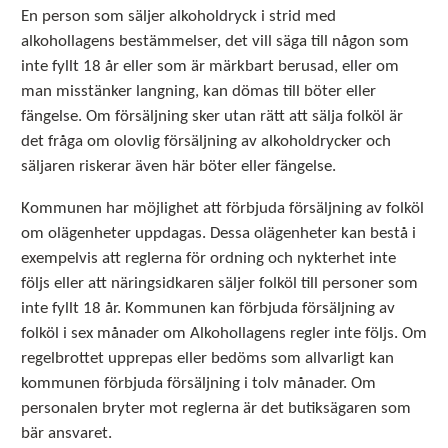
En person som säljer alkoholdryck i strid med
alkohollagens bestämmelser, det vill säga till någon som
inte fyllt 18 år eller som är märkbart berusad, eller om
man misstänker langning, kan dömas till böter eller
fängelse. Om försäljning sker utan rätt att sälja folköl är
det fråga om olovlig försäljning av alkoholdrycker och
säljaren riskerar även här böter eller fängelse.
Kommunen har möjlighet att förbjuda försäljning av folköl
om olägenheter uppdagas. Dessa olägenheter kan bestå i
exempelvis att reglerna för ordning och nykterhet inte
följs eller att näringsidkaren säljer folköl till personer som
inte fyllt 18 år. Kommunen kan förbjuda försäljning av
folköl i sex månader om Alkohollagens regler inte följs. Om
regelbrottet upprepas eller bedöms som allvarligt kan
kommunen förbjuda försäljning i tolv månader. Om
personalen bryter mot reglerna är det butiksägaren som
bär ansvaret.