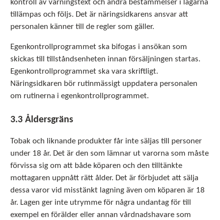
kontroll av varningstext och andra bestämmelser i lagarna
tillämpas och följs. Det är näringsidkarens ansvar att
personalen känner till de regler som gäller.
Egenkontrollprogrammet ska bifogas i ansökan som
skickas till tillståndsenheten innan försäljningen startas.
Egenkontrollprogrammet ska vara skriftligt.
Näringsidkaren bör rutinmässigt uppdatera personalen
om rutinerna i egenkontrollprogrammet.
3.3 Åldersgräns
Tobak och liknande produkter får inte säljas till personer
under 18 år. Det är den som lämnar ut varorna som måste
förvissa sig om att både köparen och den tilltänkte
mottagaren uppnått rätt ålder. Det är förbjudet att sälja
dessa varor vid misstänkt lagning även om köparen är 18
år. Lagen ger inte utrymme för några undantag för till
exempel en förälder eller annan vårdnadshavare som