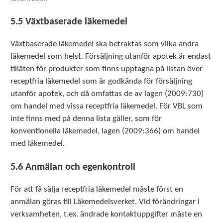
5.5 Växtbaserade läkemedel
Växtbaserade läkemedel ska betraktas som vilka andra
läkemedel som helst. Försäljning utanför apotek är endast
tillåten för produkter som finns upptagna på listan över
receptfria läkemedel som är godkända för försäljning
utanför apotek, och då omfattas de av lagen (2009:730)
om handel med vissa receptfria läkemedel. För VBL som
inte finns med på denna lista gäller, som för
konventionella läkemedel, lagen (2009:366) om handel
med läkemedel.
5.6 Anmälan och egenkontroll
För att få sälja receptfria läkemedel måste först en
anmälan göras till Läkemedelsverket. Vid förändringar i
verksamheten, t.ex. ändrade kontaktuppgifter måste en