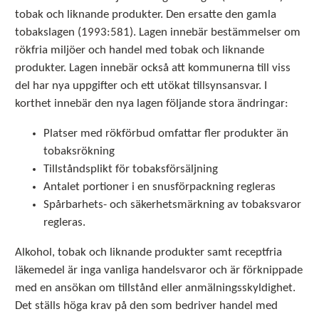
tobak och liknande produkter. Den ersatte den gamla
tobakslagen (1993:581). Lagen innebär bestämmelser om
rökfria miljöer och handel med tobak och liknande
produkter. Lagen innebär också att kommunerna till viss
del har nya uppgifter och ett utökat tillsynsansvar. I
korthet innebär den nya lagen följande stora ändringar:
Platser med rökförbud omfattar fler produkter än
tobaksrökning
Tillståndsplikt för tobaksförsäljning
Antalet portioner i en snusförpackning regleras
Spårbarhets- och säkerhetsmärkning av tobaksvaror
regleras.
Alkohol, tobak och liknande produkter samt receptfria
läkemedel är inga vanliga handelsvaror och är förknippade
med en ansökan om tillstånd eller anmälningsskyldighet.
Det ställs höga krav på den som bedriver handel med