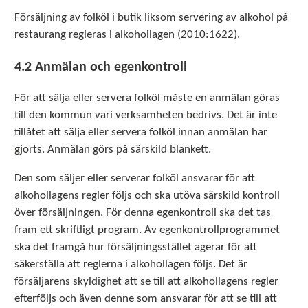
Försäljning av folköl i butik liksom servering av alkohol på
restaurang regleras i alkohollagen (2010:1622).
4.2 Anmälan och egenkontroll
För att sälja eller servera folköl måste en anmälan göras
till den kommun vari verksamheten bedrivs. Det är inte
tillåtet att sälja eller servera folköl innan anmälan har
gjorts. Anmälan görs på särskild blankett.
Den som säljer eller serverar folköl ansvarar för att
alkohollagens regler följs och ska utöva särskild kontroll
över försäljningen. För denna egenkontroll ska det tas
fram ett skriftligt program. Av egenkontrollprogrammet
ska det framgå hur försäljningsstället agerar för att
säkerställa att reglerna i alkohollagen följs. Det är
försäljarens skyldighet att se till att alkohollagens regler
efterföljs och även denne som ansvarar för att se till att