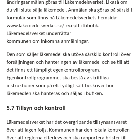
ändringsanmälan göras till Läkemedelsverket. Likaså om
du vill sluta sälja läkemedel. Anmälan ska göras på särskilt
formulär som finns på Läkemedelsverkets hemsida;
www.lakemedelsverket.se/receptfrittibutik
.
Läkemedelsverket underrättar
kommunen om inkomna anmälningar.
Den som säljer läkemedel ska utöva särskild kontroll över
försäljningen och hanteringen av läkemedel och se till att
det finns ett lämpligt egenkontrollprogram.
Egenkontrollprogrammet ska bestå av skriftliga
instruktioner som på ett tydligt sätt beskriver hur
läkemedlen ska hanteras och säljas i butiken.
5.7 Tillsyn och kontroll
Läkemedelsverket har det övergripande tillsynsansvaret
över att lagen följs. Kommunen har den lokala kontrollen
över att reglerna efterlevs och ska rapportera brister till