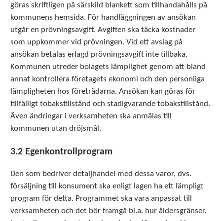
göras skriftligen på särskild blankett som tillhandahålls på
kommunens hemsida. För handläggningen av ansökan
utgår en prövningsavgift. Avgiften ska täcka kostnader
som uppkommer vid prövningen. Vid ett avslag på
ansökan betalas erlagd prövningsavgift inte tillbaka.
Kommunen utreder bolagets lämplighet genom att bland
annat kontrollera företagets ekonomi och den personliga
lämpligheten hos företrädarna. Ansökan kan göras för
tillfälligt tobakstillstånd och stadigvarande tobakstillstånd.
Även ändringar i verksamheten ska anmälas till
kommunen utan dröjsmål.
3.2 Egenkontrollprogram
Den som bedriver detaljhandel med dessa varor, dvs.
försäljning till konsument ska enligt lagen ha ett lämpligt
program för detta. Programmet ska vara anpassat till
verksamheten och det bör framgå bl.a. hur åldersgränser,