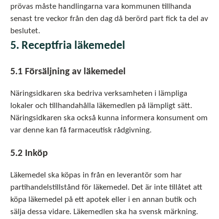
prövas måste handlingarna vara kommunen tillhanda
senast tre veckor från den dag då berörd part fick ta del av
beslutet.
5. Receptfria läkemedel
5.1 Försäljning av läkemedel
Näringsidkaren ska bedriva verksamheten i lämpliga
lokaler och tillhandahålla läkemedlen på lämpligt sätt.
Näringsidkaren ska också kunna informera konsument om
var denne kan få farmaceutisk rådgivning.
5.2 Inköp
Läkemedel ska köpas in från en leverantör som har
partihandelstillstånd för läkemedel. Det är inte tillåtet att
köpa läkemedel på ett apotek eller i en annan butik och
sälja dessa vidare. Läkemedlen ska ha svensk märkning.