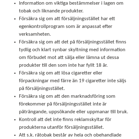
Information om viktiga bestämmelser i lagen om
tobak och liknande produkter.
Försäkra sig om att försäljningsstället har ett
egenkontrollprogram som är anpassat efter
verksamheten.
Försäkra sig om att det på försäljningsstället finns
tydlig och klart synbar skyltning med information
om förbudet mot att sälja eller lämna ut dessa
produkter till den som inte har fyllt 18 år.
Försäkra sig om att lösa cigaretter eller
förpackningar med färre än 19 cigaretter inte säljs
på försäljningsstället.
Försäkra sig om att den marknadsföring som
förekommer på försäljningsstället inte är
påträngande, uppsökande eller uppmanar till bruk.
Kontroll att det inte finns reklamskyltar för
produkterna utanför försäljningsstället.
Att s.k. råtobak består av hela och obehandlade