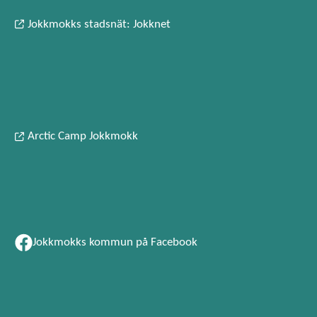
Jokkmokks stadsnät: Jokknet
Arctic Camp Jokkmokk
Jokkmokks kommun på Facebook