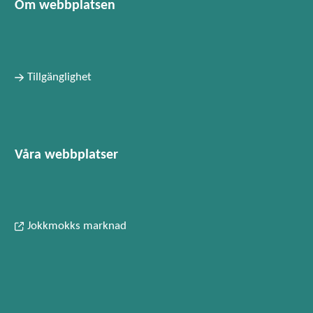
Om webbplatsen
Tillgänglighet
Våra webbplatser
Jokkmokks marknad