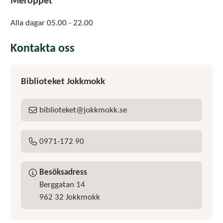
Meröppet
Alla dagar 05.00 - 22.00
Kontakta oss
Biblioteket Jokkmokk
biblioteket
jokkmokk
se
E-post:
0971-172 90
Tel:
Besöksadress
Berggatan 14
962 32 Jokkmokk