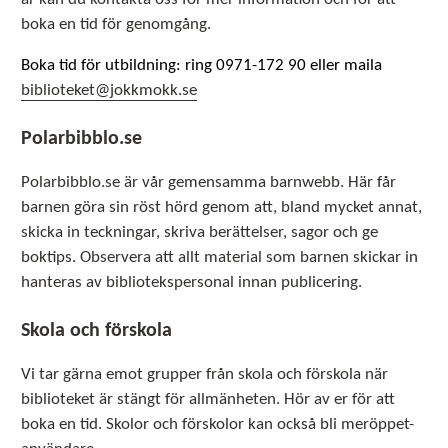
boka en tid för genomgång.
Boka tid för utbildning: ring 0971-172 90 eller maila
biblioteket@jokkmokk.se
Polarbibblo.se
Polarbibblo.se är vår gemensamma barnwebb. Här får
barnen göra sin röst hörd genom att, bland mycket annat,
skicka in teckningar, skriva berättelser, sagor och ge
boktips. Observera att allt material som barnen skickar in
hanteras av bibliotekspersonal innan publicering.
Skola och förskola
Vi tar gärna emot grupper från skola och förskola när
biblioteket är stängt för allmänheten. Hör av er för att
boka en tid. Skolor och förskolor kan också bli meröppet-