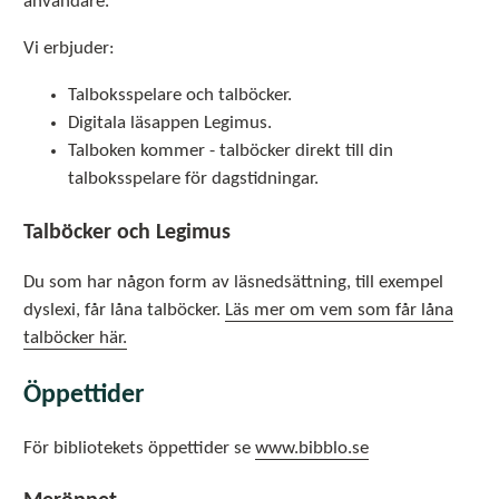
användare.
Vi erbjuder:
Talboksspelare och talböcker.
Digitala läsappen Legimus.
Talboken kommer - talböcker direkt till din
talboksspelare för dagstidningar.
Talböcker och Legimus
Du som har någon form av läsnedsättning, till exempel
dyslexi, får låna talböcker.
Läs mer om vem som får låna
talböcker här.
Öppettider
För bibliotekets öppettider se
www.bibblo.se