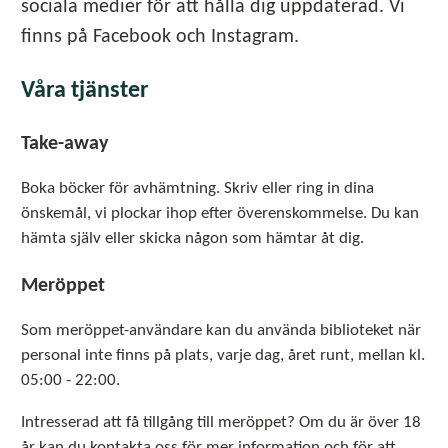
sociala medier för att hålla dig uppdaterad. Vi
finns på Facebook och Instagram.
Våra tjänster
Take-away
Boka böcker för avhämtning. Skriv eller ring in dina
önskemål, vi plockar ihop efter överenskommelse. Du kan
hämta själv eller skicka någon som hämtar åt dig.
Meröppet
Som meröppet-användare kan du använda biblioteket när
personal inte finns på plats, varje dag, året runt, mellan kl.
05:00 - 22:00.
Intresserad att få tillgång till meröppet? Om du är över 18
år kan du kontakta oss för mer information och för att