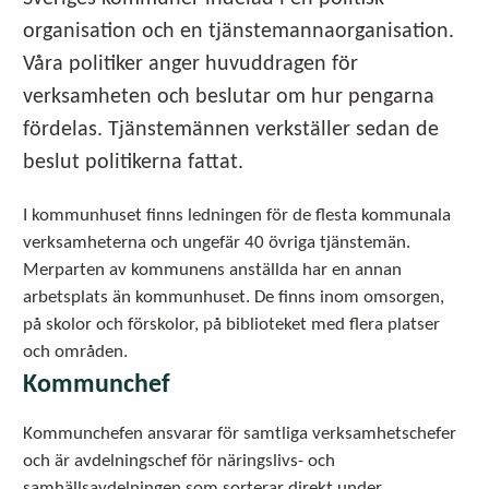
organisation och en tjänstemannaorganisation.
Våra politiker anger huvuddragen för
verksamheten och beslutar om hur pengarna
fördelas. Tjänstemännen verkställer sedan de
beslut politikerna fattat.
I kommunhuset finns ledningen för de flesta kommunala
verksamheterna och ungefär 40 övriga tjänstemän.
Merparten av kommunens anställda har en annan
arbetsplats än kommunhuset. De finns inom omsorgen,
på skolor och förskolor, på biblioteket med flera platser
och områden.
Kommunchef
Kommunchefen ansvarar för samtliga verksamhetschefer
och är avdelningschef för näringslivs- och
samhällsavdelningen som sorterar direkt under