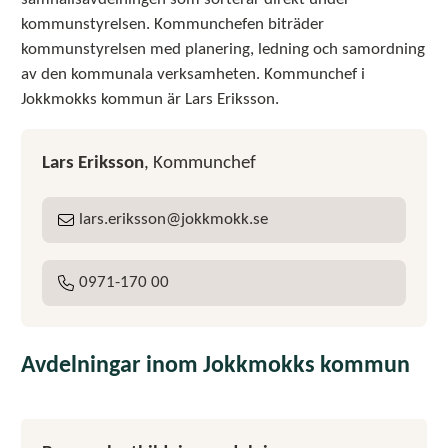
kommunstyrelsen. Kommunchefen biträder
kommunstyrelsen med planering, ledning och samordning
av den kommunala verksamheten. Kommunchef i
Jokkmokks kommun är Lars Eriksson.
Lars Eriksson
, Kommunchef
lars
eriksson
jokkmokk
se
E-post:
0971-170 00
Tel:
Avdelningar inom Jokkmokks kommun