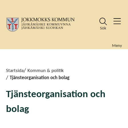
Sök
Meny
Sök
Sök
Startsida
Kommun & politik
Tjänsteorganisation och bolag
Tjänsteorganisation och
bolag