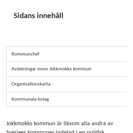
Sidans innehåll
Kommunchef
Avdelningar inom Jokkmokks kommun
Organisationskarta
Kommunala bolag
Jokkmokks kommun är liksom alla andra av
Sveriges kommuner indelad i en politisk