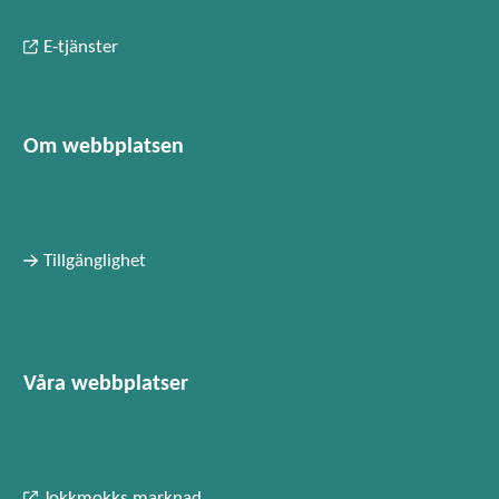
E-tjänster
Om webbplatsen
Tillgänglighet
Våra webbplatser
Jokkmokks marknad