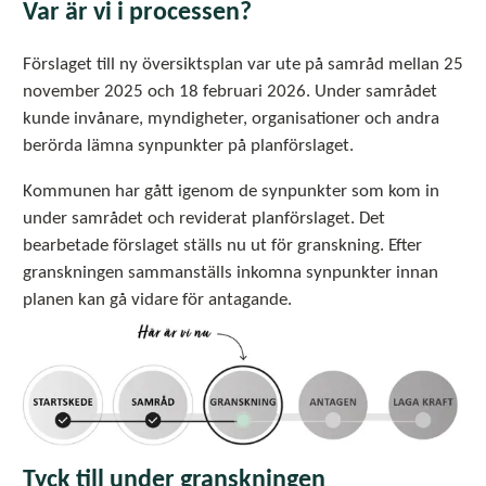
Var är vi i processen?
Förslaget till ny översiktsplan var ute på samråd mellan 25
november 2025 och 18 februari 2026. Under samrådet
kunde invånare, myndigheter, organisationer och andra
berörda lämna synpunkter på planförslaget.
Kommunen har gått igenom de synpunkter som kom in
under samrådet och reviderat planförslaget. Det
bearbetade förslaget ställs nu ut för granskning. Efter
granskningen sammanställs inkomna synpunkter innan
planen kan gå vidare för antagande.
Tyck till under granskningen