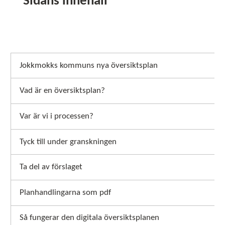
Sidans innehåll
Jokkmokks kommuns nya översiktsplan
Vad är en översiktsplan?
Var är vi i processen?
Tyck till under granskningen
Ta del av förslaget
Planhandlingarna som pdf
Så fungerar den digitala översiktsplanen