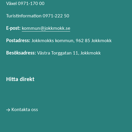
Växel 0971-170 00
Turistinformation 0971-222 50
E-post:
kommun@jokkmokk.se
Postadress:
Jokkmokks kommun, 962 85 Jokkmokk
Besöksadress:
Västra Torggatan 11, Jokkmokk
Hitta direkt
Kontakta oss