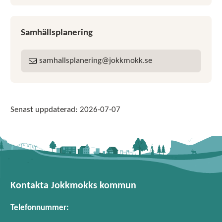
Samhällsplanering
samhallsplanering
jokkmokk
se
E-post:
Senast uppdaterad:
2026-07-07
Kontakta Jokkmokks kommun
Telefonnummer: