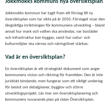
Jokkmokks kommuns nya översiktsplan
Jokkmokks kommun har tagit fram ett förslag till ny
översiktsplan som tar sikte på år 2050. Förslaget visar den
långsiktiga inriktningen för kommunens utveckling – bland
annat hur mark och vatten ska användas, var bostäder
och infrastruktur kan byggas, samt hur natur- och
kulturmiljöer ska värnas och näringslivet stärkas.
Vad är en översiktsplan?
En översiktsplan är ett strategiskt dokument som anger
kommunens vision och riktning för framtiden. Den är inte
juridiskt bindande, men fungerar som ett viktigt underlag
för beslut om detaljplaner, bygglov och större
utvecklingsprojekt. Läs mer om översiktsplanering och
kommunens nuvarande plan på sidan Översiktsplan.