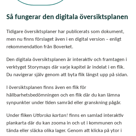
Så fungerar den digitala översiktsplanen
Tidigare översiktsplaner har publicerats som dokument,
men nu finns förslaget även i en digital version – enligt
rekommendation från Boverket.
Den digitala översiktsplanen är interaktiv och framtagen i
verktyget Storymaps där varje kapitel är indelat i en flik.
Du navigerar själv genom att byta flik längst upp på sidan.
I översiktsplanen finns även en flik för
hållbarhetsbedömningen och en flik där du kan lämna
synpunkter under tiden samråd eller granskning pågår.
Under fliken
Utforska kartan!
finns en samlad interaktiv
plankarta där du kan zooma in och ut i kommunen och
tända eller släcka olika lager. Genom att klicka på ytor i