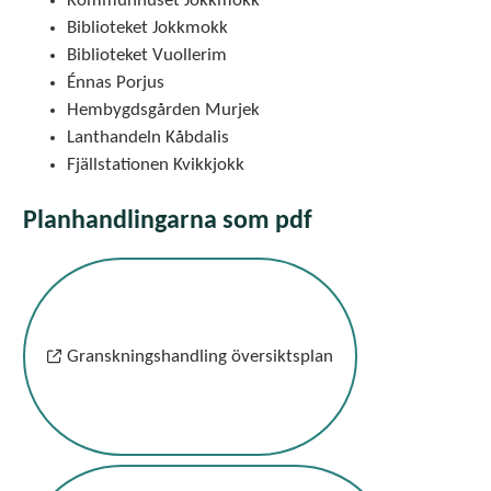
Kommunhuset Jokkmokk
Biblioteket Jokkmokk
Biblioteket Vuollerim
Énnas Porjus
Hembygdsgården Murjek
Lanthandeln Kåbdalis
Fjällstationen Kvikkjokk
Planhandlingarna som pdf
Granskningshandling översiktsplan