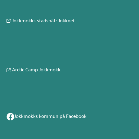
Jokkmokks stadsnät: Jokknet
Arctic Camp Jokkmokk
Jokkmokks kommun på Facebook