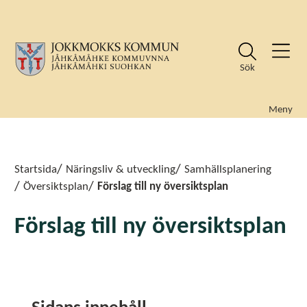
Sök
Meny
Sök
Sök
Startsida
Näringsliv & utveckling
Samhällsplanering
Översiktsplan
Förslag till ny översiktsplan
Förslag till ny översiktsplan