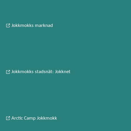
Jokkmokks marknad
Jokkmokks stadsnät: Jokknet
Arctic Camp Jokkmokk