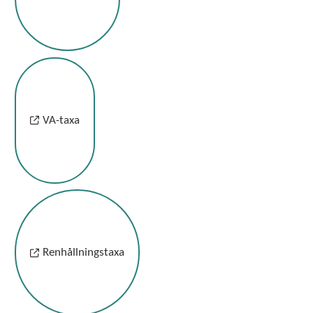
VA-taxa
Renhållningstaxa