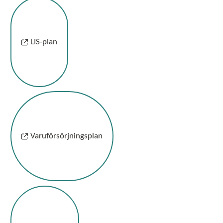
LIS-plan
Varuförsörjningsplan