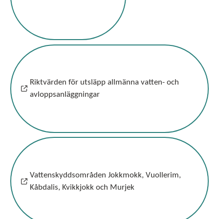
Riktvärden för utsläpp allmänna vatten- och
avloppsanläggningar
Vattenskyddsområden Jokkmokk, Vuollerim,
Kåbdalis, Kvikkjokk och Murjek