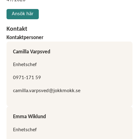
Ansök här
Kontakt
Kontaktpersoner
Camilla Varpsved
Enhetschef
0971-171 59
camilla.varpsved@jokkmokk.se
Emma Wiklund
Enhetschef