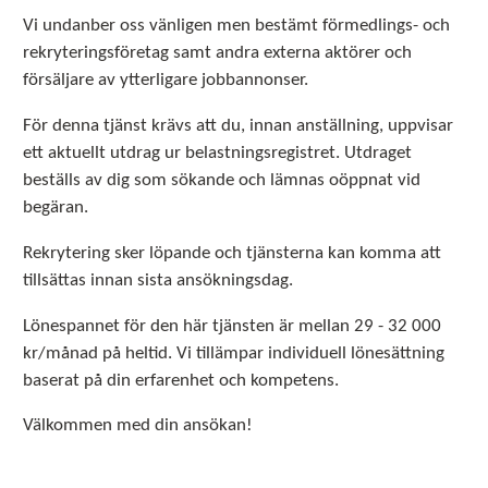
Vi undanber oss vänligen men bestämt förmedlings- och
rekryteringsföretag samt andra externa aktörer och
försäljare av ytterligare jobbannonser.
För denna tjänst krävs att du, innan anställning, uppvisar
ett aktuellt utdrag ur belastningsregistret. Utdraget
beställs av dig som sökande och lämnas oöppnat vid
begäran.
Rekrytering sker löpande och tjänsterna kan komma att
tillsättas innan sista ansökningsdag.
Lönespannet för den här tjänsten är mellan 29 - 32 000
kr/månad på heltid. Vi tillämpar individuell lönesättning
baserat på din erfarenhet och kompetens.
Välkommen med din ansökan!