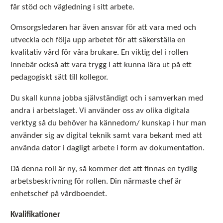
får stöd och vägledning i sitt arbete.
Omsorgsledaren har även ansvar för att vara med och
utveckla och följa upp arbetet för att säkerställa en
kvalitativ vård för våra brukare. En viktig del i rollen
innebär också att vara trygg i att kunna lära ut på ett
pedagogiskt sätt till kollegor.
Du skall kunna jobba självständigt och i samverkan med
andra i arbetslaget. Vi använder oss av olika digitala
verktyg så du behöver ha kännedom/ kunskap i hur man
använder sig av digital teknik samt vara bekant med att
använda dator i dagligt arbete i form av dokumentation.
Då denna roll är ny, så kommer det att finnas en tydlig
arbetsbeskrivning för rollen. Din närmaste chef är
enhetschef på vårdboendet.
Kvalifikationer