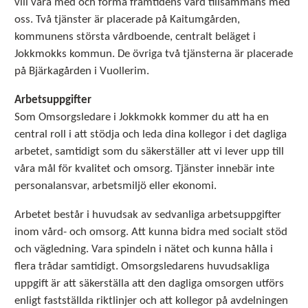
vill vara med och forma framtidens vård tillsammans med
oss. Två tjänster är placerade på Kaitumgården,
kommunens största vårdboende, centralt beläget i
Jokkmokks kommun. De övriga två tjänsterna är placerade
på Bjärkagården i Vuollerim.
Arbetsuppgifter
Som Omsorgsledare i Jokkmokk kommer du att ha en
central roll i att stödja och leda dina kollegor i det dagliga
arbetet, samtidigt som du säkerställer att vi lever upp till
våra mål för kvalitet och omsorg. Tjänster innebär inte
personalansvar, arbetsmiljö eller ekonomi.
Arbetet består i huvudsak av sedvanliga arbetsuppgifter
inom vård- och omsorg. Att kunna bidra med socialt stöd
och vägledning. Vara spindeln i nätet och kunna hålla i
flera trådar samtidigt. Omsorgsledarens huvudsakliga
uppgift är att säkerställa att den dagliga omsorgen utförs
enligt fastställda riktlinjer och att kollegor på avdelningen