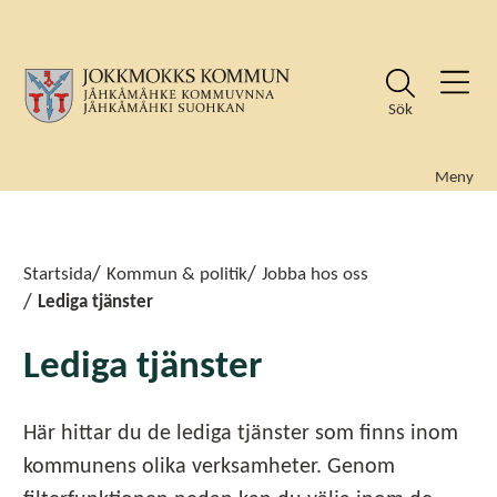
Sök
Meny
Sök
Sök
Startsida
Kommun & politik
Jobba hos oss
Lediga tjänster
Lediga tjänster
Här hittar du de lediga tjänster som finns inom
kommunens olika verksamheter. Genom