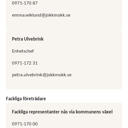
0971-170 87
emma.wiklund@jokkmokk.se
Petra Ulvebrink
Enhetschef
0971-172 31
petra.ulvebrink@jokkmokk.se
Fackliga företrädare
Fackliga representanter nås via kommunens växel
0971-170 00