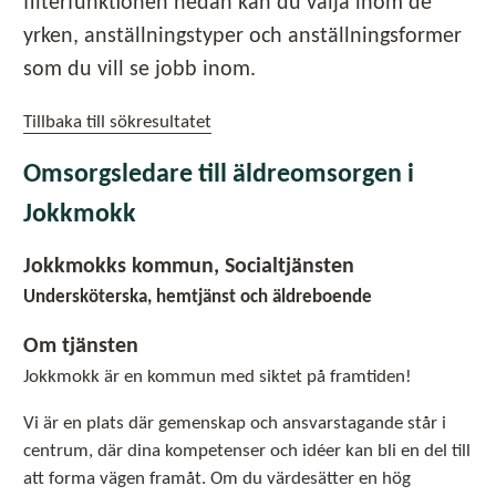
filterfunktionen nedan kan du välja inom de
yrken, anställningstyper och anställningsformer
som du vill se jobb inom.
Tillbaka till sökresultatet
Omsorgsledare till äldreomsorgen i
Jokkmokk
Jokkmokks kommun, Socialtjänsten
Undersköterska, hemtjänst och äldreboende
Om tjänsten
Jokkmokk är en kommun med siktet på framtiden!
Vi är en plats där gemenskap och ansvarstagande står i
centrum, där dina kompetenser och idéer kan bli en del till
att forma vägen framåt. Om du värdesätter en hög