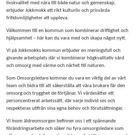
livskvalitet med nära till både natur och gemenskap,
erbjuder Jokkmokk ett rikt kulturliv och prisvärda
fritidsmöjligheter att uppleva.
Välkommen till en kommun som kombinerar driftighet och
hjälpsamhet – här kan du vara med och skapa något nytt.
Vi på Jokkmokks kommun erbjuder en meningsfull och
givande arbetsplats där vi kombinerar högkvalitativ vård
och omsorg med värme och närhet till naturen.
Som Omsorgsledare kommer du vara en viktig del av vårt
team och bidra till att säkerställa att våra brukare får den
omsorg och trygghet de förtjänar. Vi värdesätter ett
personcentrerat arbetssätt, där varje individ ses och
respekteras utifrån sina egna behov och förutsättningar.
Vi inom äldreomsorgen befinner oss i ett spännande
förändringsarbete och söker nu fyra omsorgsledare som