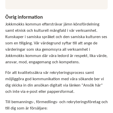
Övrig information
Jokkmokks kommun eftersträvar jämn könsfördelning
samt etnisk och kulturell mångfald i vår verksamhet.
Kunskaper i samiska språket och den samiska kulturen ses
som en tillgång. Vår värdegrund syftar till att ange de
värderingar som ska genomsyra all verksamhet i
Jokkmokks kommun där våra ledord är respekt, lika värde,
ansvar, mod, engagemang och kompetens.
För att kvalitetssäkra vår rekryteringsprocess samt
möjliggöra god kommunikation med våra sökande ber vi
dig skicka in din ansökan digitalt via länken "Ansök här"
och inte via e-post eller pappersformat.
Till bemannings-, förmedlings- och rekryteringsföretag och
till dig som är försäljare: