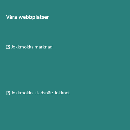
Våra webbplatser
Jokkmokks marknad
Jokkmokks stadsnät: Jokknet