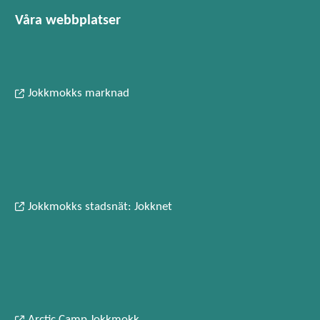
Våra webbplatser
Jokkmokks marknad
Jokkmokks stadsnät: Jokknet
Arctic Camp Jokkmokk