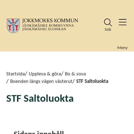
Sök
Meny
Sök
Sök
Startsida
Uppleva & göra
Bo & sova
Boenden längs vägen västerut
STF Saltoluokta
STF Saltoluokta