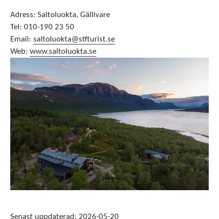
Adress: Saltoluokta, Gällivare
Tel: 010-190 23 50
Email:
saltoluokta@stfturist.se
Web:
www.saltoluokta.se
Senast uppdaterad:
2026-05-20