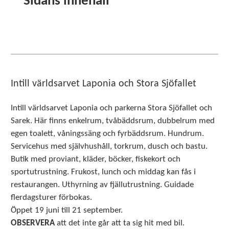
Sidans innehåll
Intill världsarvet Laponia och Stora Sjöfallet
Intill världsarvet Laponia och parkerna Stora Sjöfallet och
Sarek. Här finns enkelrum, tvåbäddsrum, dubbelrum med
egen toalett, våningssäng och fyrbäddsrum. Hundrum.
Servicehus med självhushåll, torkrum, dusch och bastu.
Butik med proviant, kläder, böcker, fiskekort och
sportutrustning. Frukost, lunch och middag kan fås i
restaurangen. Uthyrning av fjällutrustning. Guidade
flerdagsturer förbokas.
Öppet 19 juni till 21 september.
OBSERVERA
att det inte går att ta sig hit med bil.