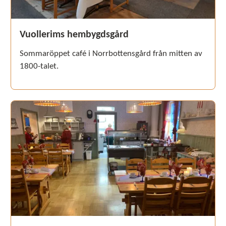
Vuollerims hembygdsgård
Sommaröppet café i Norrbottensgård från mitten av
1800-talet.