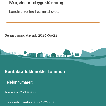
Murjeks hembygdsförening
Lunchservering i gammal skola.
Senast uppdaterad:
2026-06-22
Kontakta Jokkmokks kommun
Telefonnummer:
Växel 0971-170 00
Turistinformation 0971-222 50