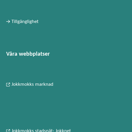
Tillgänglighet
Våra webbplatser
Jokkmokks marknad
Jokkmokks stadsnät: Jokknet