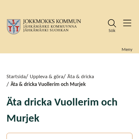
Sök
Meny
Sök
Sök
Startsida
Uppleva & göra
Äta & dricka
Äta & dricka Vuollerim och Murjek
Äta dricka Vuollerim och
Murjek