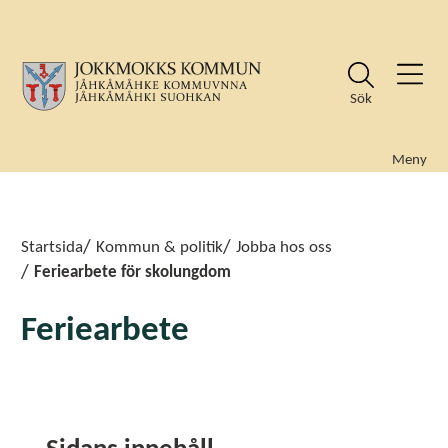
Sök
Meny
Sök
Sök
Startsida
Kommun & politik
Jobba hos oss
Feriearbete för skolungdom
Feriearbete