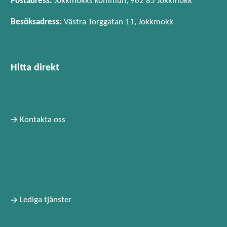
Postadress:
Jokkmokks kommun, 962 85 Jokkmokk
Besöksadress:
Västra Torggatan 11, Jokkmokk
Hitta direkt
Kontakta oss
Lediga tjänster