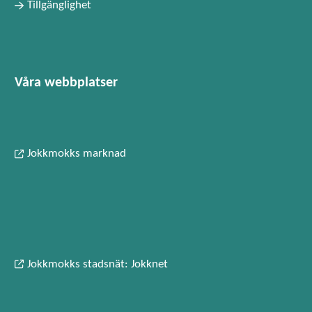
Tillgänglighet
Våra webbplatser
Jokkmokks marknad
Jokkmokks stadsnät: Jokknet