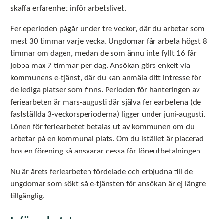
skaffa erfarenhet inför arbetslivet.
Ferieperioden pågår under tre veckor, där du arbetar som
mest 30 timmar varje vecka. Ungdomar får arbeta högst 8
timmar om dagen, medan de som ännu inte fyllt 16 får
jobba max 7 timmar per dag. Ansökan görs enkelt via
kommunens e-tjänst, där du kan anmäla ditt intresse för
de lediga platser som finns. Perioden för hanteringen av
feriearbeten är mars-augusti där själva feriearbetena (de
fastställda 3-veckorsperioderna) ligger under juni-augusti.
Lönen för feriearbetet betalas ut av kommunen om du
arbetar på en kommunal plats. Om du istället är placerad
hos en förening så ansvarar dessa för löneutbetalningen.
Nu är årets feriearbeten fördelade och erbjudna till de
ungdomar som sökt så e-tjänsten för ansökan är ej längre
tillgänglig.