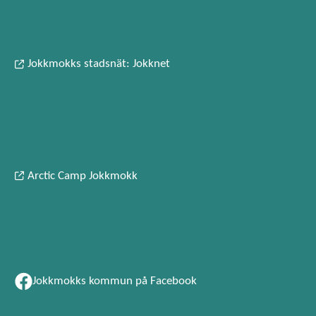
Jokkmokks stadsnät: Jokknet
Arctic Camp Jokkmokk
Jokkmokks kommun på Facebook