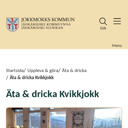
Sök
Meny
Sök
Sök
Startsida
Uppleva & göra
Äta & dricka
Äta & dricka Kvikkjokk
Äta & dricka Kvikkjokk