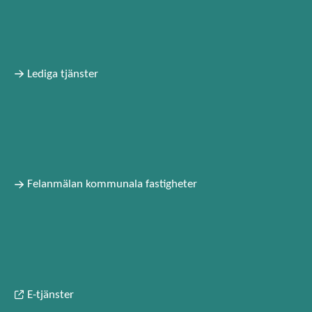
Lediga tjänster
Felanmälan kommunala fastigheter
E-tjänster