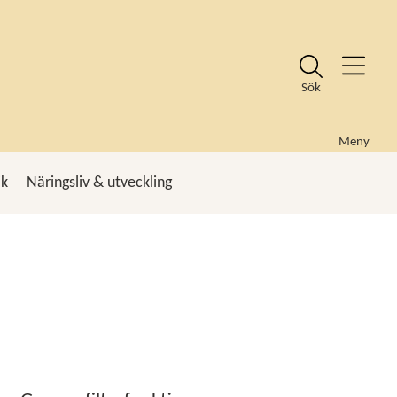
Sök
Meny
ik
Näringsliv & utveckling
k