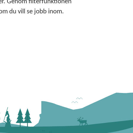
er. Genom filterfunktionen
om du vill se jobb inom.