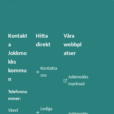
Kontakt
Hitta
Våra
a
direkt
webbpl
Jokkmo
atser
kks
Kontakta
kommu
oss
Jokkmokks
n
marknad
Telefonnu
mmer:
Lediga
Växel