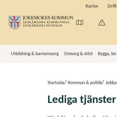
Kartor
Drif
Utbildning & barnomsorg
Omsorg & stöd
Bygga, bo
Sö
Startsida
Kommun & politik
Jobba
Lediga tjänster