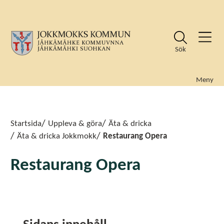
Sök
Meny
Sök
Sök
Startsida
Uppleva & göra
Äta & dricka
Äta & dricka Jokkmokk
Restaurang Opera
Restaurang Opera