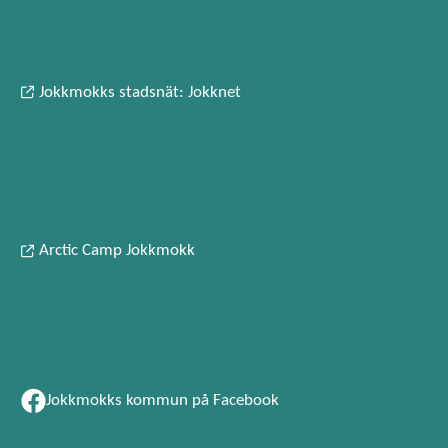
Jokkmokks stadsnät: Jokknet
Arctic Camp Jokkmokk
Jokkmokks kommun på Facebook