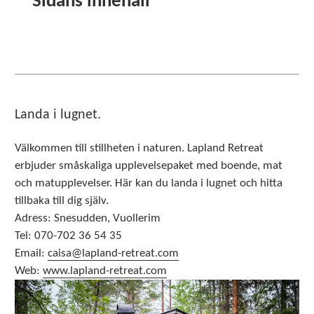
Sidans innehåll
Landa i lugnet.
Välkommen till stillheten i naturen. Lapland Retreat
erbjuder småskaliga upplevelsepaket med boende, mat
och matupplevelser. Här kan du landa i lugnet och hitta
tillbaka till dig själv.
Adress: Snesudden, Vuollerim
Tel: 070-702 36 54 35
Email:
caisa@lapland-retreat.com
Web:
www.lapland-retreat.com