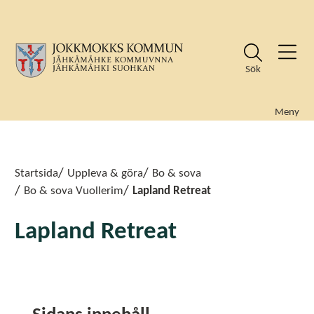
Sök
Meny
Sök
Sök
Startsida
Uppleva & göra
Bo & sova
Bo & sova Vuollerim
Lapland Retreat
Lapland Retreat