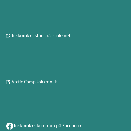
Jokkmokks stadsnät: Jokknet
Arctic Camp Jokkmokk
Jokkmokks kommun på Facebook