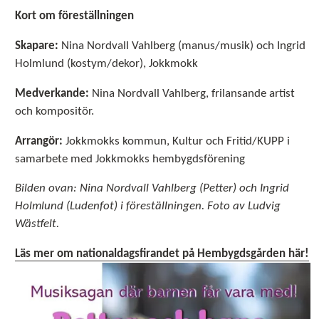
Kort om föreställningen
Skapare:
Nina Nordvall Vahlberg (manus/musik) och Ingrid
Holmlund (kostym/dekor), Jokkmokk
Medverkande:
Nina Nordvall Vahlberg, frilansande artist
och kompositör.
Arrangör:
Jokkmokks kommun, Kultur och Fritid/KUPP i
samarbete med Jokkmokks hembygdsförening
Bilden ovan: Nina Nordvall Vahlberg (Petter) och Ingrid
Holmlund (Ludenfot) i föreställningen. Foto av Ludvig
Wästfelt.
Läs mer om nationaldagsfirandet på Hembygdsgården här!