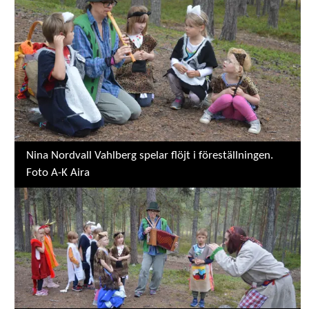
Nina Nordvall Vahlberg spelar flöjt i föreställningen.
Foto A-K Aira