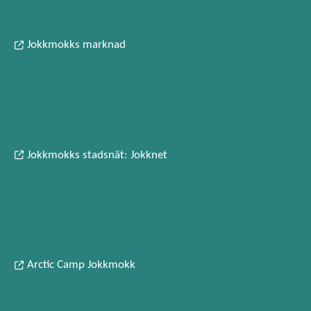
Jokkmokks marknad
Jokkmokks stadsnät: Jokknet
Arctic Camp Jokkmokk