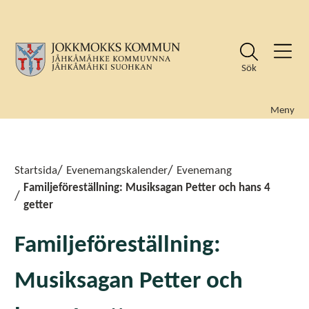
Sök
Meny
Sök
Sök
Startsida
Evenemangskalender
Evenemang
Familjeföreställning: Musiksagan Petter och hans 4
getter
Familjeföreställning:
Musiksagan Petter och