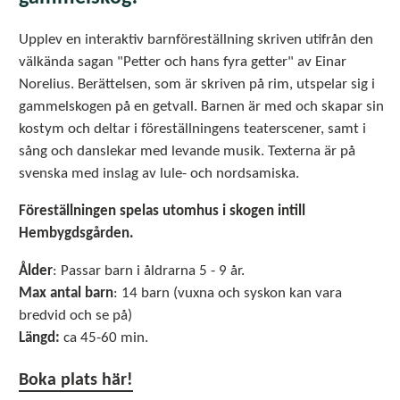
Upplev en interaktiv barnföreställning skriven utifrån den
välkända sagan "Petter och hans fyra getter" av Einar
Norelius. Berättelsen, som är skriven på rim, utspelar sig i
gammelskogen på en getvall. Barnen är med och skapar sin
kostym och deltar i föreställningens teaterscener, samt i
sång och danslekar med levande musik. Texterna är på
svenska med inslag av lule- och nordsamiska.
Föreställningen spelas utomhus i skogen intill
Hembygdsgården.
Ålder
: Passar barn i åldrarna 5 - 9 år.
Max antal barn
: 14 barn (vuxna och syskon kan vara
bredvid och se på)
Längd:
ca 45-60 min.
Boka plats här!