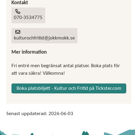
Kontakt
070-3534775
kulturochfritid@jokkmokk.se
Mer information
Fri entré men begränsat antal platser. Boka plats för
att vara säkra! Välkomna!
Boka platsbiljett - Kultur och Fritid på Tickster.com
Senast uppdaterad:
2026-06-03