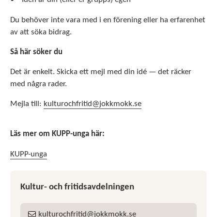
Du behöver inte vara med i en förening eller ha erfarenhet
av att söka bidrag.
Så här söker du
Det är enkelt. Skicka ett mejl med din idé — det räcker
med några rader.
Mejla till:
kulturochfritid@jokkmokk.se
Läs mer om KUPP-unga här:
KUPP-unga
Kultur- och fritidsavdelningen
kulturochfritid
jokkmokk
se