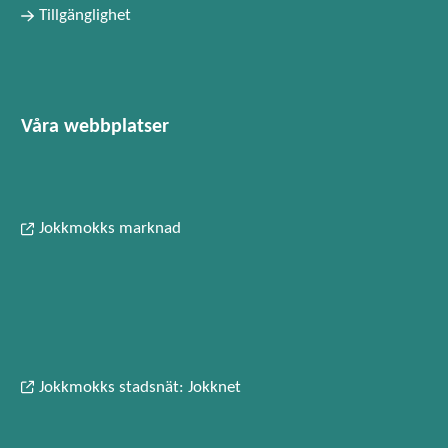
Tillgänglighet
Våra webbplatser
Jokkmokks marknad
Jokkmokks stadsnät: Jokknet