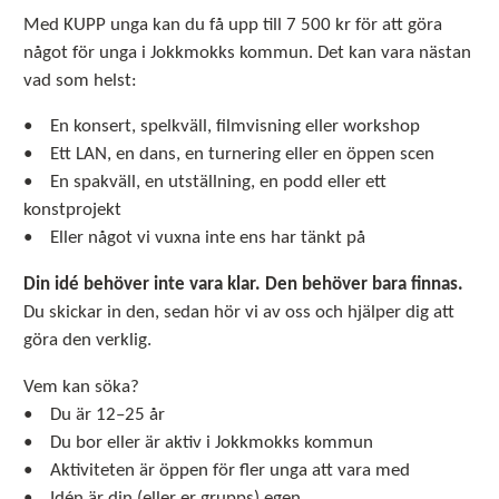
Med KUPP unga kan du få upp till 7 500 kr för att göra
något för unga i Jokkmokks kommun. Det kan vara nästan
vad som helst:
• En konsert, spelkväll, filmvisning eller workshop
• Ett LAN, en dans, en turnering eller en öppen scen
• En spakväll, en utställning, en podd eller ett
konstprojekt
• Eller något vi vuxna inte ens har tänkt på
Din idé behöver inte vara klar. Den behöver bara finnas.
Du skickar in den, sedan hör vi av oss och hjälper dig att
göra den verklig.
Vem kan söka?
• Du är 12–25 år
• Du bor eller är aktiv i Jokkmokks kommun
• Aktiviteten är öppen för fler unga att vara med
• Idén är din (eller er grupps) egen