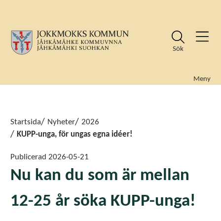
Sök
Meny
Sök
Sök
Startsida
Nyheter
2026
KUPP-unga, för ungas egna idéer!
Publicerad
2026-05-21
Nu kan du som är mellan
12-25 år söka KUPP-unga!