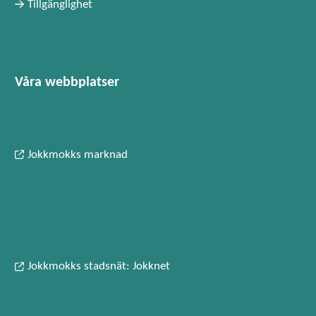
Tillgänglighet
Våra webbplatser
Jokkmokks marknad
Jokkmokks stadsnät: Jokknet