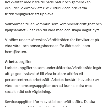
livskvalitet med nära till både natur och gemenskap,
erbjuder Jokkmokk ett rikt kulturliv och prisvärda
fritidsmöjligheter att uppleva.
Välkommen till en kommun som kombinerar driftighet och
hjälpsamhet – här kan du vara med och skapa något nytt.
Vi söker undersköterskor/vårdbiträden för timvikariat på
våra vård- och omsorgsboenden för äldre och inom
hemtjänsten.
Arbetsuppgifter
I arbetsuppgifterna som undersköterska/vårdbiträde ingår
att ge god livskvalité till våra brukare utifrån ett
personcentrerat arbetssätt. Arbetet består i huvudsak av
vård- och omsorgsuppgifter och att kunna bidra med
socialt stöd och vägledning.
Serviceuppgifter i form av städ och tvätt utförs. Du ska