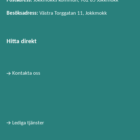
Postadress:
Jokkmokks kommun, 962 85 Jokkmokk
Besöksadress:
Västra Torggatan 11, Jokkmokk
Hitta direkt
Kontakta oss
Lediga tjänster