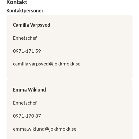
Kontakt
Kontaktpersoner
Camilla Varpsved
Enhetschef
0971-171 59
camilla.varpsved@jokkmokk.se
Emma Wiklund
Enhetschef
0971-170 87
emma.wiklund@jokkmokk.se