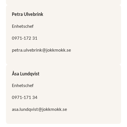
Petra Ulvebrink
Enhetschef
0971-172 31
petra.ulvebrink@jokkmokk.se
Åsa Lundqvist
Enhetschef
0971-171 34
asa.lundqvist@jokkmokk.se