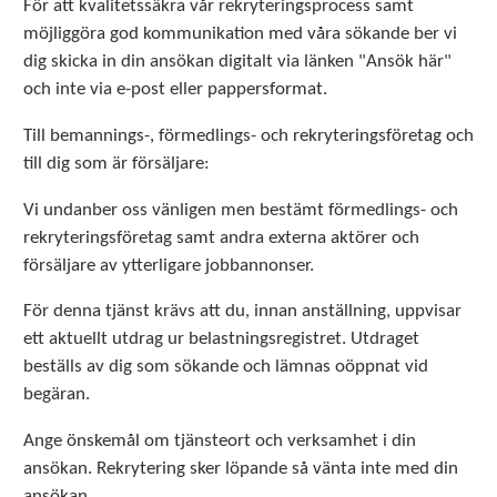
För att kvalitetssäkra vår rekryteringsprocess samt
möjliggöra god kommunikation med våra sökande ber vi
dig skicka in din ansökan digitalt via länken "Ansök här"
och inte via e-post eller pappersformat.
Till bemannings-, förmedlings- och rekryteringsföretag och
till dig som är försäljare:
Vi undanber oss vänligen men bestämt förmedlings- och
rekryteringsföretag samt andra externa aktörer och
försäljare av ytterligare jobbannonser.
För denna tjänst krävs att du, innan anställning, uppvisar
ett aktuellt utdrag ur belastningsregistret. Utdraget
beställs av dig som sökande och lämnas oöppnat vid
begäran.
Ange önskemål om tjänsteort och verksamhet i din
ansökan. Rekrytering sker löpande så vänta inte med din
ansökan.