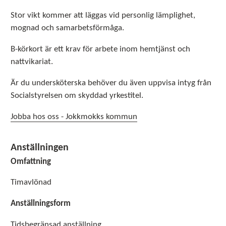
Stor vikt kommer att läggas vid personlig lämplighet,
mognad och samarbetsförmåga.
B-körkort är ett krav för arbete inom hemtjänst och
nattvikariat.
Är du undersköterska behöver du även uppvisa intyg från
Socialstyrelsen om skyddad yrkestitel.
Jobba hos oss - Jokkmokks kommun
Anställningen
Omfattning
Timavlönad
Anställningsform
Tidsbegränsad anställning