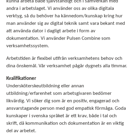
kunna arbeta både självständigt och i samverkan med
andra i arbetslaget. Vi använder oss av olika digitala
verktyg, så du behöver ha kännedom/kunskap kring hur
man använder sig av digital teknik samt vara bekant med
att använda dator i dagligt arbete i form av
dokumentation. Vi använder Pulsen Combine som
verksamhetssystem.
Arbetstiden är flexibel utifrån verksamhetens behov och
dina önskemål. Vår verksamhet pågår dygnets alla timmar.
Kvalifikationer
Undersköterskeutbildning eller annan
utbildning/erfarenhet som arbetsgivaren bedömer
likvärdig. Vi söker dig som är en positiv, engagerad och
ansvarstagande person med god empatisk förmåga. Goda
kunskaper i svenska språket är ett krav, både i tal och
skrift, då kommunikation och dokumentation är en viktig
del av arbetet.