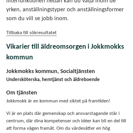
filterfunktionen nedan kan du välja inom de
yrken, anställningstyper och anställningsformer
som du vill se jobb inom.
Tillbaka till sökresultatet
Vikarier till äldreomsorgen i Jokkmokks
kommun
Jokkmokks kommun, Socialtjänsten
Undersköterska, hemtjänst och äldreboende
Om tjänsten
Jokkmokk är en kommun med siktet på framtiden!
Vi är en plats där gemenskap och ansvarstagande står i
centrum, där dina kompetenser och idéer kan bli en del till
att forma vägen framåt. Om du värdesätter en hög