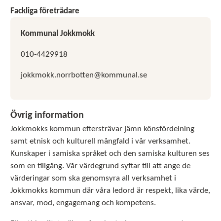
Fackliga företrädare
Kommunal Jokkmokk
010-4429918
jokkmokk.norrbotten@kommunal.se
Övrig information
Jokkmokks kommun eftersträvar jämn könsfördelning
samt etnisk och kulturell mångfald i vår verksamhet.
Kunskaper i samiska språket och den samiska kulturen ses
som en tillgång. Vår värdegrund syftar till att ange de
värderingar som ska genomsyra all verksamhet i
Jokkmokks kommun där våra ledord är respekt, lika värde,
ansvar, mod, engagemang och kompetens.