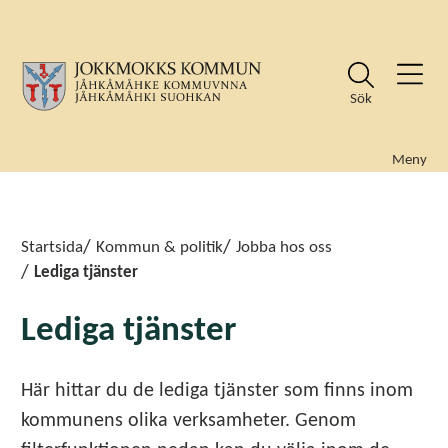
Sök
Meny
Sök
Sök
Startsida
Kommun & politik
Jobba hos oss
Lediga tjänster
Lediga tjänster
Här hittar du de lediga tjänster som finns inom
kommunens olika verksamheter. Genom