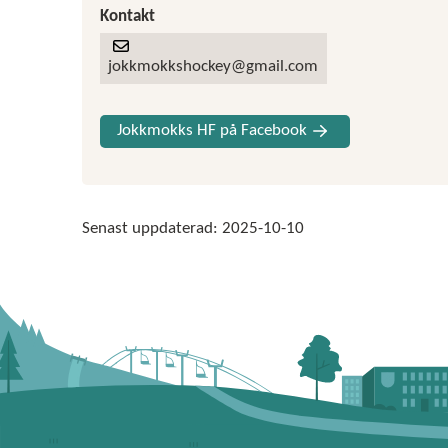
Kontakt
jokkmokkshockey@gmail.com
Jokkmokks HF på Facebook
Senast uppdaterad:
2025-10-10