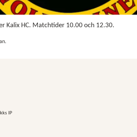
Kalix HC. Matchtider 10.00 och 12.30.
dan.
kks IP