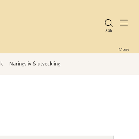
Sök
Meny
ik
Näringsliv & utveckling
k