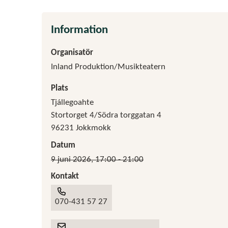
Information
Organisatör
Inland Produktion/Musikteatern
Plats
Tjállegoahte
Stortorget 4/Södra torggatan 4
96231 Jokkmokk
Datum
9 juni 2026, 17:00 - 21:00
Kontakt
070-431 57 27