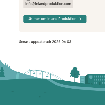
info@inlandproduktion.com
Läs mer om Inland Produktion
Senast uppdaterad:
2026-06-03