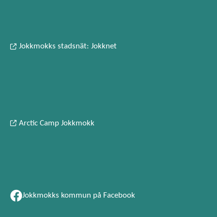
Jokkmokks stadsnät: Jokknet
Arctic Camp Jokkmokk
Jokkmokks kommun på Facebook