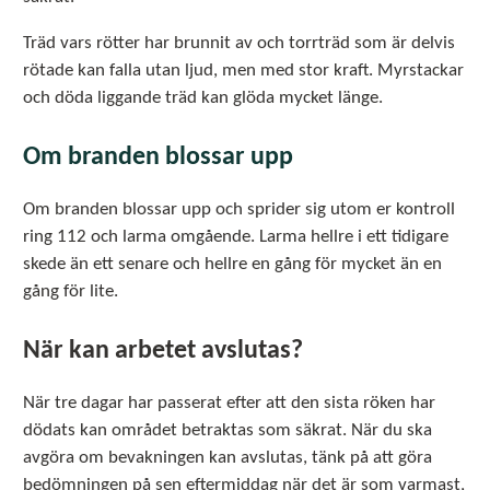
Träd vars rötter har brunnit av och torrträd som är delvis
rötade kan falla utan ljud, men med stor kraft. Myrstackar
och döda liggande träd kan glöda mycket länge.
Om branden blossar upp
Om branden blossar upp och sprider sig utom er kontroll
ring 112 och larma omgående. Larma hellre i ett tidigare
skede än ett senare och hellre en gång för mycket än en
gång för lite.
När kan arbetet avslutas?
När tre dagar har passerat efter att den sista röken har
dödats kan området betraktas som säkrat. När du ska
avgöra om bevakningen kan avslutas, tänk på att göra
bedömningen på sen eftermiddag när det är som varmast,