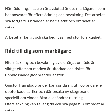
När räddningsinsatsen är avslutad är det markägaren som
har ansvaret för eftersläckning och bevakning. Det arbetet
ska fortgå tills branden är helt släckt och området är
säkrat.
Arbetet är farligt och ska bedrivas med stor försiktighet.
Råd till dig som markägare
Eftersläckning och bevakning av eldhärjat område är
viktigt eftersom marken är uttorkad och risken för
uppblossande glödbränder är stor.
Gnistor från glödbränder kan sprida sig ut i obrända eller
upptorkade partier och där orsaka ny skogsbrand –
speciellt om vinden ökar eller ändrar riktning.
Eftersläckning kan ta lång tid och ska pågå tills området är
säkrat.