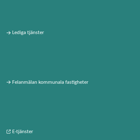
Lediga tjänster
Felanmälan kommunala fastigheter
E-tjänster