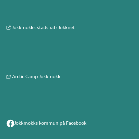
Jokkmokks stadsnät: Jokknet
Arctic Camp Jokkmokk
Jokkmokks kommun på Facebook