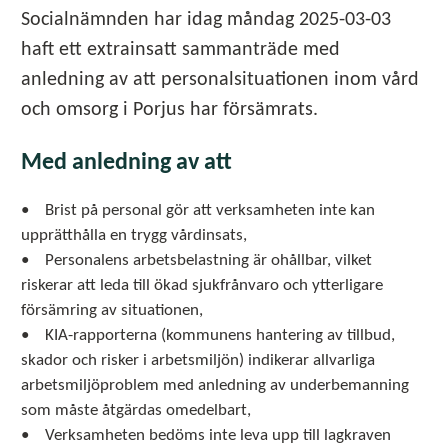
Socialnämnden har idag måndag 2025-03-03
haft ett extrainsatt sammanträde med
anledning av att personalsituationen inom vård
och omsorg i Porjus har försämrats.
Med anledning av att
• Brist på personal gör att verksamheten inte kan
upprätthålla en trygg vårdinsats,
• Personalens arbetsbelastning är ohållbar, vilket
riskerar att leda till ökad sjukfrånvaro och ytterligare
försämring av situationen,
• KIA-rapporterna (kommunens hantering av tillbud,
skador och risker i arbetsmiljön) indikerar allvarliga
arbetsmiljöproblem med anledning av underbemanning
som måste åtgärdas omedelbart,
• Verksamheten bedöms inte leva upp till lagkraven