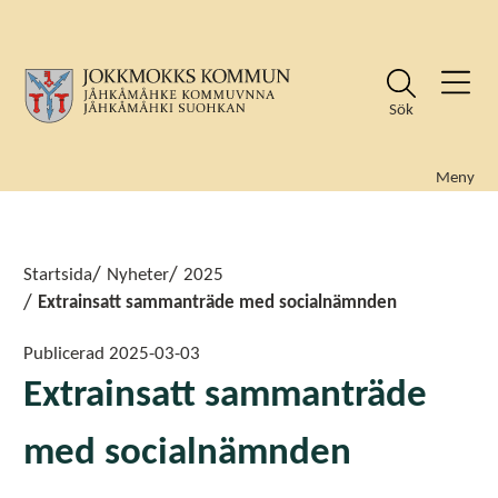
Sök
Meny
Sök
Sök
Startsida
Nyheter
2025
Extrainsatt sammanträde med socialnämnden
Publicerad
2025-03-03
Extrainsatt sammanträde
med socialnämnden