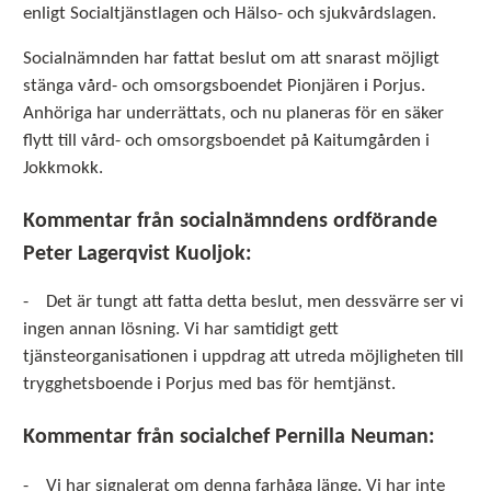
enligt Socialtjänstlagen och Hälso- och sjukvårdslagen.
Socialnämnden har fattat beslut om att snarast möjligt
stänga vård- och omsorgsboendet Pionjären i Porjus.
Anhöriga har underrättats, och nu planeras för en säker
flytt till vård- och omsorgsboendet på Kaitumgården i
Jokkmokk.
Kommentar från socialnämndens ordförande
Peter Lagerqvist Kuoljok:
- Det är tungt att fatta detta beslut, men dessvärre ser vi
ingen annan lösning. Vi har samtidigt gett
tjänsteorganisationen i uppdrag att utreda möjligheten till
trygghetsboende i Porjus med bas för hemtjänst.
Kommentar från socialchef Pernilla Neuman:
- Vi har signalerat om denna farhåga länge. Vi har inte