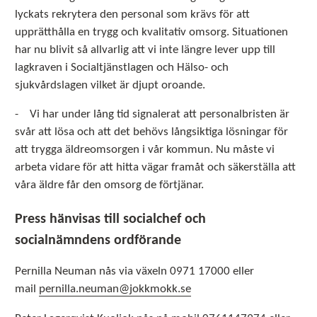
lyckats rekrytera den personal som krävs för att
upprätthålla en trygg och kvalitativ omsorg. Situationen
har nu blivit så allvarlig att vi inte längre lever upp till
lagkraven i Socialtjänstlagen och Hälso- och
sjukvårdslagen vilket är djupt oroande.
- Vi har under lång tid signalerat att personalbristen är
svår att lösa och att det behövs långsiktiga lösningar för
att trygga äldreomsorgen i vår kommun. Nu måste vi
arbeta vidare för att hitta vägar framåt och säkerställa att
våra äldre får den omsorg de förtjänar.
Press hänvisas till socialchef och
socialnämndens ordförande
Pernilla Neuman nås via växeln 0971 17000 eller
mail
pernilla.neuman@jokkmokk.se