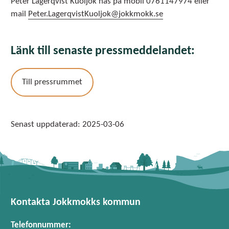
Peter Lagerqvist Kuoljok nås på mobil 0761147974 eller
mail
Peter.LagerqvistKuoljok@jokkmokk.se
Länk till senaste pressmeddelandet:
Till pressrummet
Senast uppdaterad:
2025-03-06
Kontakta Jokkmokks kommun
Telefonnummer: