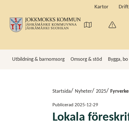
Kartor
Drif
Utbildning & barnomsorg
Omsorg & stöd
Bygga, bo
Sö
Startsida
Nyheter
2025
Fyrverke
Publicerad
2025-12-29
Lokala föreskri