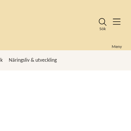
Sök
Meny
ik
Näringsliv & utveckling
k