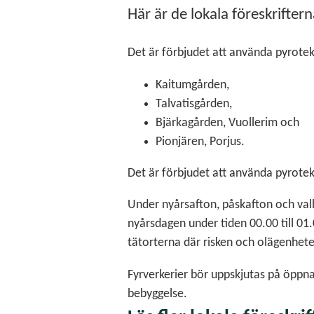
Här är de lokala föreskrifter
Det är förbjudet att använda pyrotek
Kaitumgården,
Talvatisgården,
Bjärkagården, Vuollerim och
Pionjären, Porjus.
Det är förbjudet att använda pyrotek
Under nyårsafton, påskafton och valb
nyårsdagen under tiden 00.00 till 01.
tätorterna där risken och olägenhe
Fyrverkerier bör uppskjutas på öppna
bebyggelse.