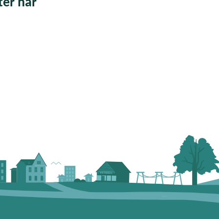
fter här