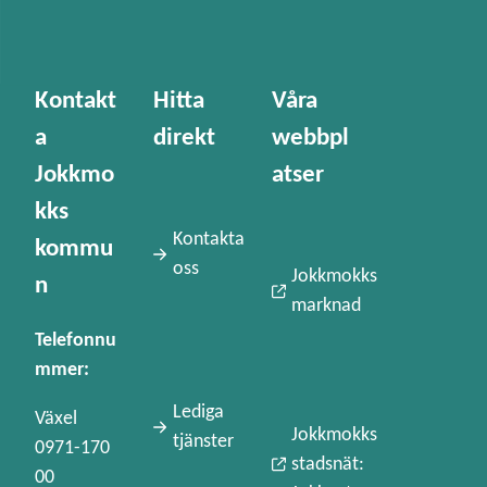
Kontakt
Hitta
Våra
a
direkt
webbpl
Jokkmo
atser
kks
Kontakta
kommu
oss
Jokkmokks
n
marknad
Telefonnu
mmer:
Lediga
Växel
Jokkmokks
tjänster
0971-170
stadsnät:
00