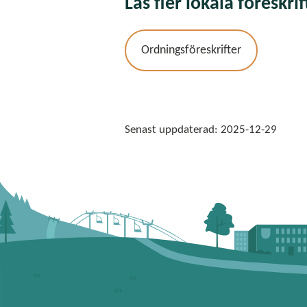
Läs fler lokala föreskri
Ordningsföreskrifter
Senast uppdaterad:
2025-12-29