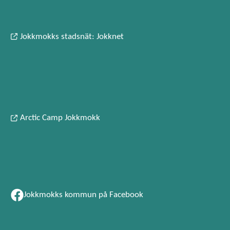
Jokkmokks stadsnät: Jokknet
Arctic Camp Jokkmokk
Jokkmokks kommun på Facebook