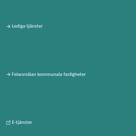
Lediga tjänster
Felanmälan kommunala fastigheter
E-tjänster