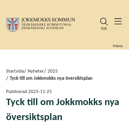
Sök
Meny
Sök
Sök
Startsida
Nyheter
2025
Tyck till om Jokkmokks nya översiktsplan
Publicerad
2025-11-25
Tyck till om Jokkmokks nya
översiktsplan