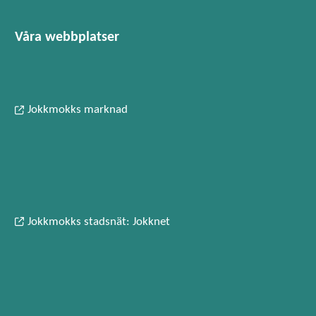
Våra webbplatser
Jokkmokks marknad
Jokkmokks stadsnät: Jokknet