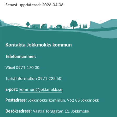
Senast uppdaterad:
2026-04-06
Kontakta Jokkmokks kommun
Telefonnummer:
Växel 0971-170 00
Turistinformation 0971-222 50
E-post:
kommun@jokkmokk.se
Postadress:
Jokkmokks kommun, 962 85 Jokkmokk
Besöksadress:
Västra Torggatan 11, Jokkmokk