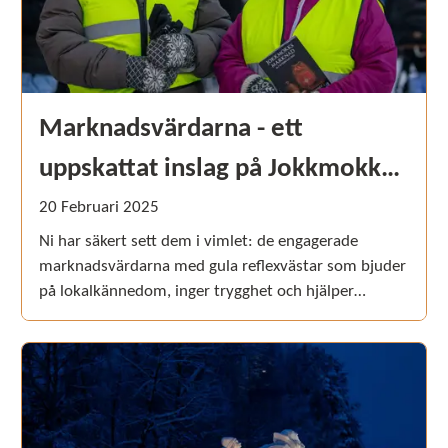
Marknadsvärdarna - ett
uppskattat inslag på Jokkmokks
marknad
20
Februari
2025
Ni har säkert sett dem i vimlet: de engagerade
marknadsvärdarna med gula reflexvästar som bjuder
på lokalkännedom, inger trygghet och hjälper
besökare.