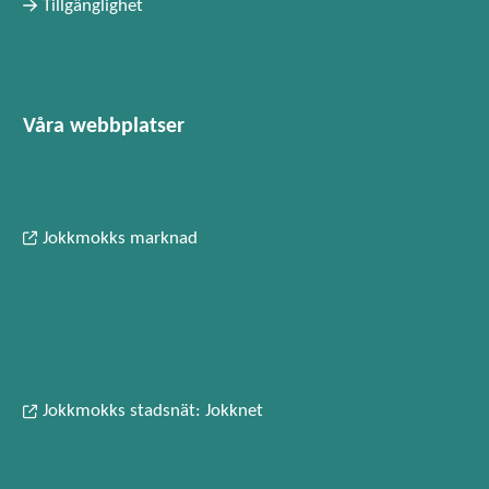
Tillgänglighet
Våra webbplatser
Jokkmokks marknad
Jokkmokks stadsnät: Jokknet