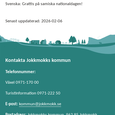
Svenska: Grattis på samiska nationaldagen!
Senast uppdaterad:
2026-02-06
Kontakta Jokkmokks kommun
Telefonnummer:
Växel 0971-170 00
Turistinformation 0971-222 50
E-post:
kommun@jokkmokk.se
Postadress:
Jokkmokks kommun, 962 85 Jokkmokk