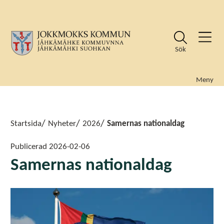
Sök
Meny
Sök
Sök
Startsida
Nyheter
2026
Samernas nationaldag
Publicerad
2026-02-06
Samernas nationaldag