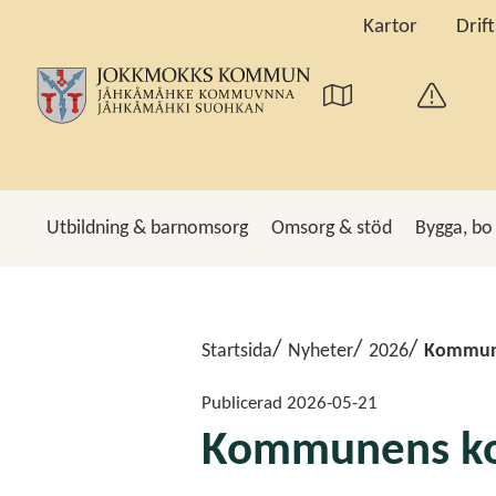
Kartor
Drif
Utbildning & barnomsorg
Omsorg & stöd
Bygga, bo
Sö
Startsida
Nyheter
2026
Kommune
Publicerad
2026-05-21
Kommunens kon