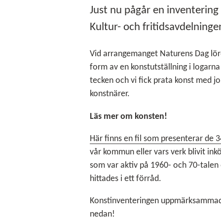
Just nu pågår en inventerin
Kultur- och fritidsavdelning
Vid arrangemanget Naturens Dag lörda
form av en konstutställning i logarn
tecken och vi fick prata konst med
konstnärer.
Läs mer om konsten!
Här finns en fil som presenterar de 
vår kommun eller vars verk blivit ink
som var aktiv på 1960- och 70-tale
hittades i ett förråd.
Konstinventeringen uppmärksammad
nedan!