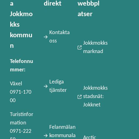
a
direkt
webbpl
Jokkmo
atser
kks
Kontakta
kommu
oss
Jokkmokks
n
marknad
Telefonnu
mmer:
Lediga
Växel
Jokkmokks
tjänster
0971-170
stadsnät:
00
Jokknet
Turistinfor
mation
Felanmälan
0971-222
kommunala
Arctic