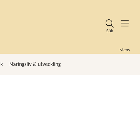
Sök
Meny
ik
Näringsliv & utveckling
k